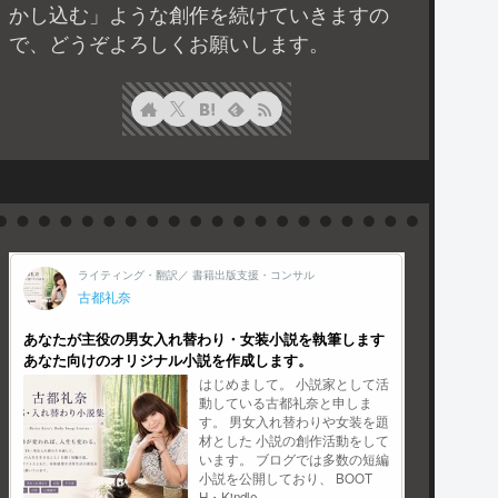
かし込む」ような創作を続けていきますの
で、どうぞよろしくお願いします。