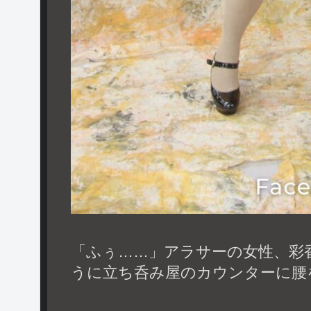
「ふぅ……」アラサーの女性、彩
うに立ち呑み屋のカウンターに腰