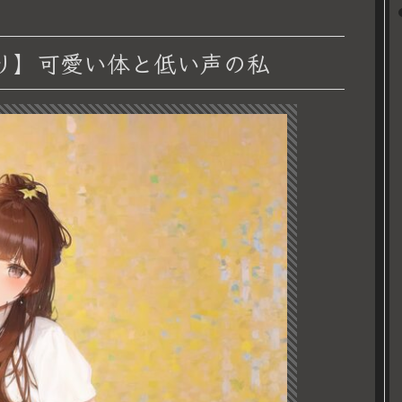
わり】可愛い体と低い声の私