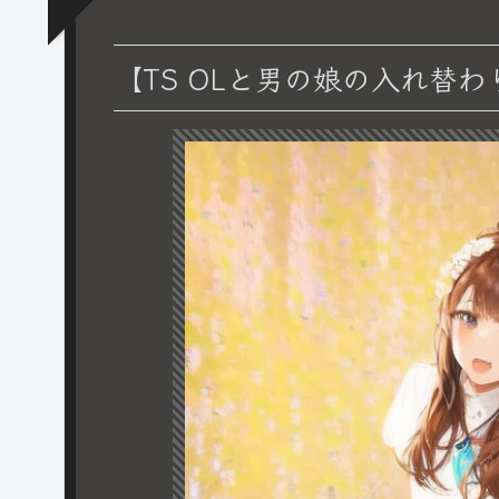
【TS OLと男の娘の入れ替