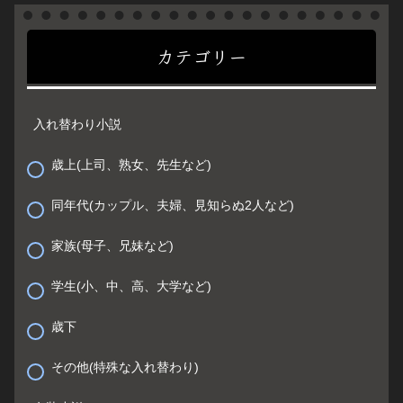
カテゴリー
入れ替わり小説
歳上(上司、熟女、先生など)
同年代(カップル、夫婦、見知らぬ2人など)
家族(母子、兄妹など)
学生(小、中、高、大学など)
歳下
その他(特殊な入れ替わり)