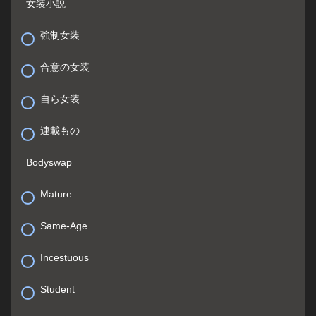
女装小説
強制女装
合意の女装
自ら女装
連載もの
Bodyswap
Mature
Same-Age
Incestuous
Student