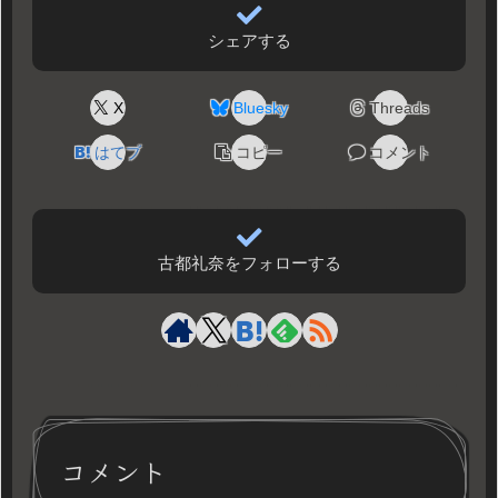
シェアする
X
Bluesky
Threads
はてブ
コピー
コメント
古都礼奈をフォローする
コメント