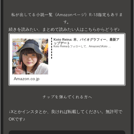
私が出してる小説一覧（Amazonページ）R-18指定もありま
す。
続きを読みたい、まとめて読みたい人はこちらからどうぞ♪
Koto Reina: 本、バイオグラフィー、最新ア
ップデート
Koto Reinaをフォローして、AmazonのKoto ...
Amazon.co.jp
チップを弾んでくれる方へ
↓Xとかインスタとか、良ければ転載してください。無許可で
OKです♪