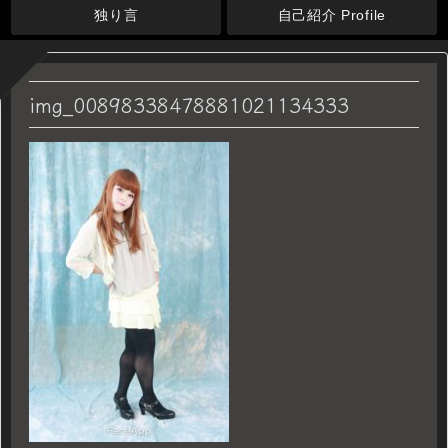
独り言
自己紹介 Profile
img_00898338478881021134333