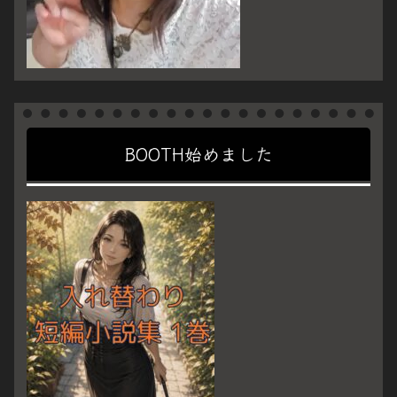
BOOTH始めました