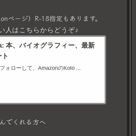
onページ）R-18指定もあります。
い人はこちらからどうぞ♪
eina: 本、バイオグラフィー、最新
ート
aをフォローして、AmazonのKoto ...
んでくれる方へ