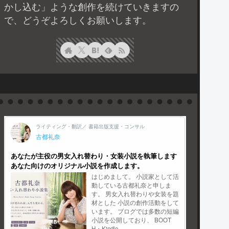
かし込む」ような創作を続けていきますの
で、どうぞよろしくお願いします。