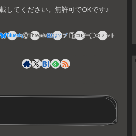
載してください。無許可でOKです♪
Bluesky
Threads
はてブ
コピー
コメント