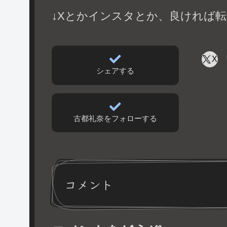
↓Xとかインスタとか、良ければ転
X
シェアする
古都礼奈をフォローする
コメント