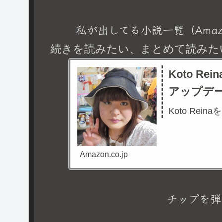
私が出してる小説一覧（Amaz
続きを読みたい、まとめて読みた
Koto R
アップデ
Koto Rein
Amazon.co.jp
チップを弾