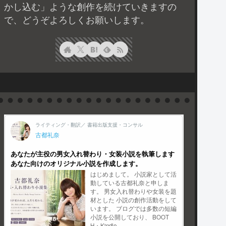
かし込む」ような創作を続けていきますの
で、どうぞよろしくお願いします。