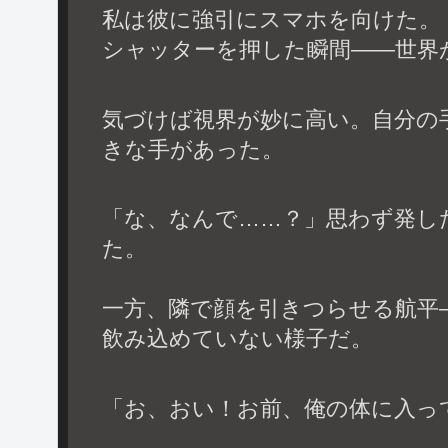
私は彼に強引にスマホを向けた。
シャッターを押した瞬間――世界
気づけば視界が妙に高い。自分の
きな手があった。
「な、なんで……？」思わず発し
た。
一方、隣で顔を引きつらせる航平
飲み込めていない様子だ。
「お、おい！お前、俺の体に入っ