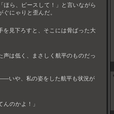
「ほら、ピースして！」と言いながら
がぐにゃりと歪んだ。
手を見下ろすと、そこには骨ばった大
た声は低く、まさしく航平のものだっ
――いや、私の姿をした航平も状況が
てんのかよ！」