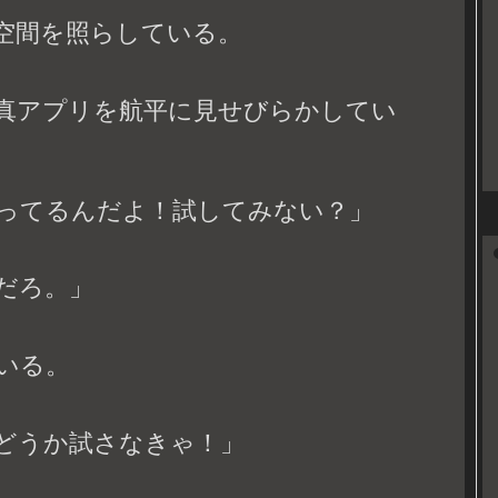
空間を照らしている。
真アプリを航平に見せびらかしてい
ってるんだよ！試してみない？」
だろ。」
いる。
どうか試さなきゃ！」