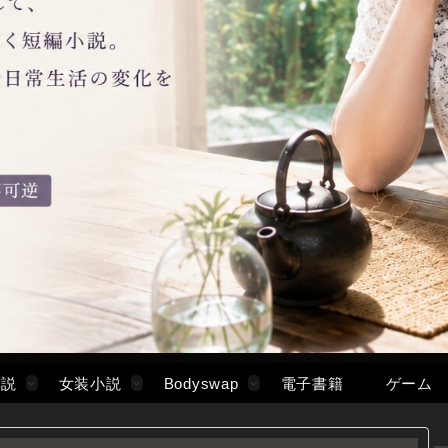
小説
女装小説
Bodyswap
電子書籍
ゲーム