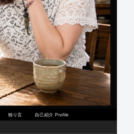
独り言
自己紹介 Profile