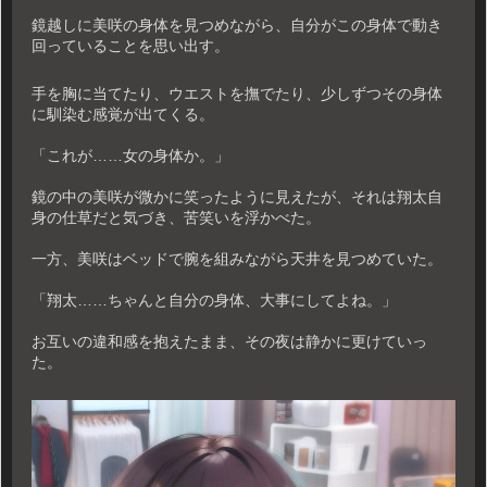
鏡越しに美咲の身体を見つめながら、自分がこの身体で動き
回っていることを思い出す。
手を胸に当てたり、ウエストを撫でたり、少しずつその身体
に馴染む感覚が出てくる。
「これが……女の身体か。」
鏡の中の美咲が微かに笑ったように見えたが、それは翔太自
身の仕草だと気づき、苦笑いを浮かべた。
一方、美咲はベッドで腕を組みながら天井を見つめていた。
「翔太……ちゃんと自分の身体、大事にしてよね。」
お互いの違和感を抱えたまま、その夜は静かに更けていっ
た。