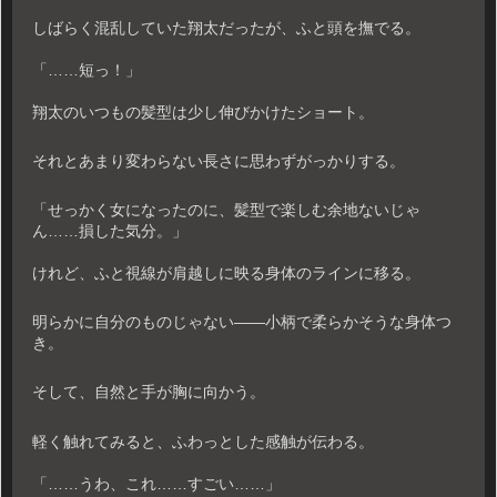
しばらく混乱していた翔太だったが、ふと頭を撫でる。
「……短っ！」
翔太のいつもの髪型は少し伸びかけたショート。
それとあまり変わらない長さに思わずがっかりする。
「せっかく女になったのに、髪型で楽しむ余地ないじゃ
ん……損した気分。」
けれど、ふと視線が肩越しに映る身体のラインに移る。
明らかに自分のものじゃない――小柄で柔らかそうな身体つ
き。
そして、自然と手が胸に向かう。
軽く触れてみると、ふわっとした感触が伝わる。
「……うわ、これ……すごい……」