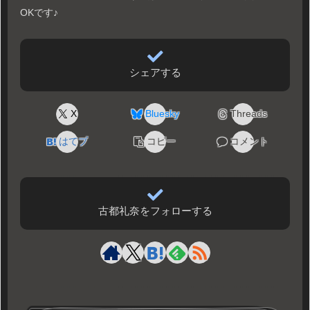
OKです♪
シェアする
X
Bluesky
Threads
はてブ
コピー
コメント
古都礼奈をフォローする