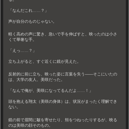
「なんだこれ……？」
声が自分のものじゃない。
軽く高めの声に驚き、急いで手を伸ばすと、映ったのは小さ
くて華奢な手。
「えっ……？」
立ち上がると、すぐ近くに鏡が見えた。
反射的に前に立ち、映った姿に言葉を失う――そこにいたの
は、大学の友人、美咲だった。
「なんで俺が、美咲になってるんだよ……！」
頭を抱える翔太（美咲の身体）は、状況がまったく理解でき
ない。
鏡の前で眉間に皺を寄せたり、頬をつねったりするが、映る
のは美咲の顔そのもの。