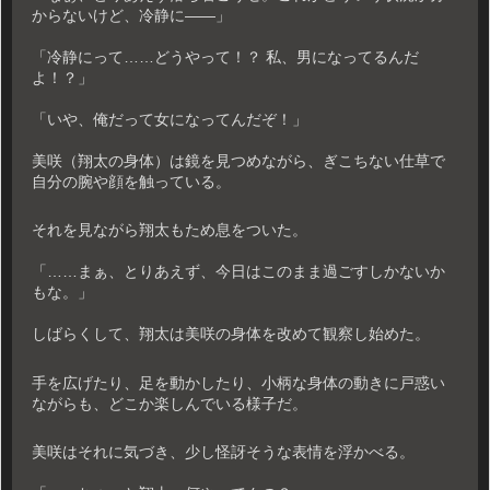
からないけど、冷静に――」
「冷静にって……どうやって！？ 私、男になってるんだ
よ！？」
「いや、俺だって女になってんだぞ！」
美咲（翔太の身体）は鏡を見つめながら、ぎこちない仕草で
自分の腕や顔を触っている。
それを見ながら翔太もため息をついた。
「……まぁ、とりあえず、今日はこのまま過ごすしかないか
もな。」
しばらくして、翔太は美咲の身体を改めて観察し始めた。
手を広げたり、足を動かしたり、小柄な身体の動きに戸惑い
ながらも、どこか楽しんでいる様子だ。
美咲はそれに気づき、少し怪訝そうな表情を浮かべる。