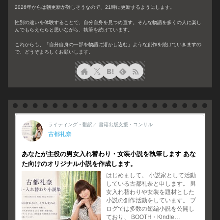
2026年からは朝更新が難しそうなので、21時に更新するようにします。
性別の違いを体験することで、自分自身を見つめ直す。そんな物語を多くの人に楽し
んでもらえたらと思いながら、執筆を続けています。
これからも、「自分自身の一部を物語に溶かし込む」ような創作を続けていきますの
で、どうぞよろしくお願いします。