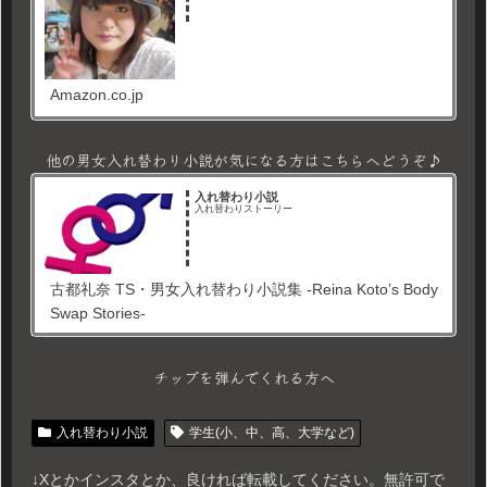
Amazon.co.jp
他の男女入れ替わり小説が気になる方はこちらへどうぞ♪
入れ替わり小説
入れ替わりストーリー
古都礼奈 TS・男女入れ替わり小説集 -Reina Koto’s Body
Swap Stories-
チップを弾んでくれる方へ
入れ替わり小説
学生(小、中、高、大学など)
↓Xとかインスタとか、良ければ転載してください。無許可で