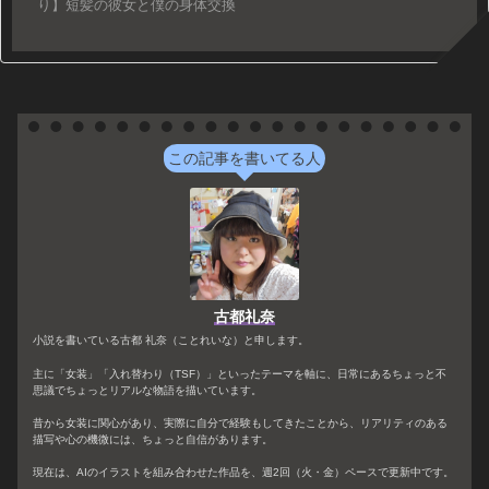
り】短髪の彼女と僕の身体交換
この記事を書いてる人
古都礼奈
小説を書いている古都 礼奈（ことれいな）と申します。
主に「女装」「入れ替わり（TSF）」といったテーマを軸に、日常にあるちょっと不
思議でちょっとリアルな物語を描いています。
昔から女装に関心があり、実際に自分で経験もしてきたことから、リアリティのある
描写や心の機微には、ちょっと自信があります。
現在は、AIのイラストを組み合わせた作品を、週2回（火・金）ペースで更新中です。