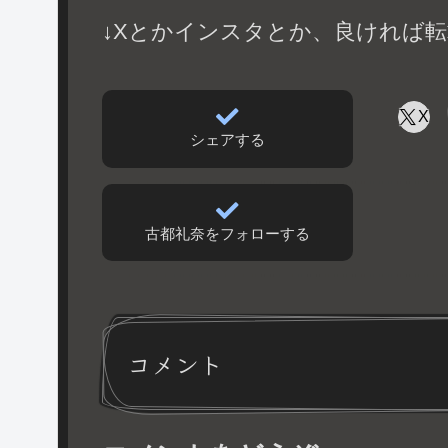
↓Xとかインスタとか、良ければ転
X
シェアする
古都礼奈をフォローする
コメント