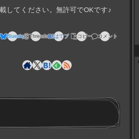
載してください。無許可でOKです♪
Bluesky
Threads
はてブ
コピー
コメント