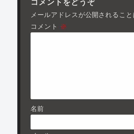
コメントをどうぞ
メールアドレスが公開されること
コメント
※
名前