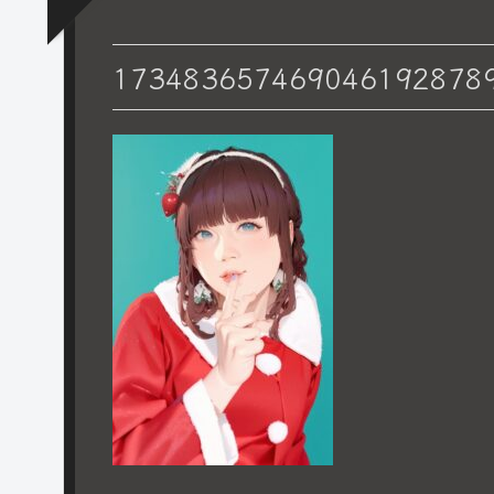
173483657469046192878