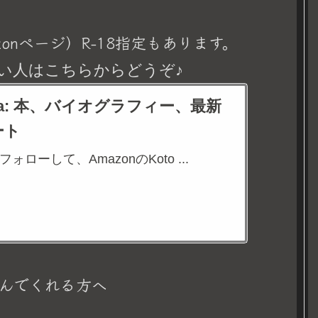
onページ）R-18指定もあります。
い人はこちらからどうぞ♪
eina: 本、バイオグラフィー、最新
ート
aをフォローして、AmazonのKoto ...
んでくれる方へ