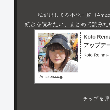
私が出してる小説一覧（Amaz
続きを読みたい、まとめて読みた
Koto R
アップデ
Koto Rein
Amazon.co.jp
チップを弾