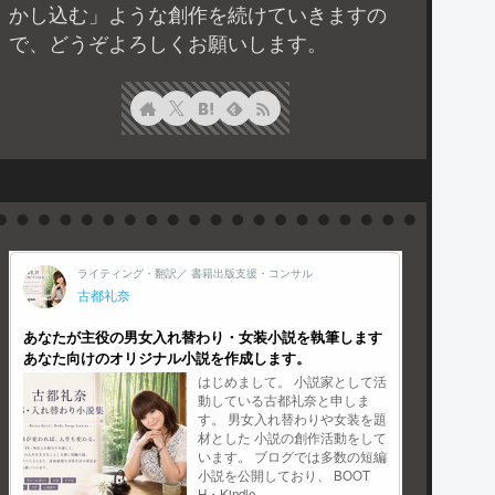
かし込む」ような創作を続けていきますの
で、どうぞよろしくお願いします。