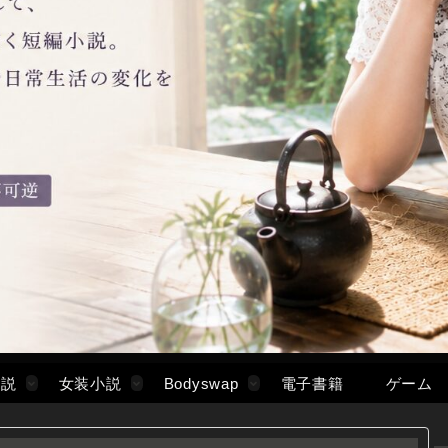
小説
女装小説
Bodyswap
電子書籍
ゲーム