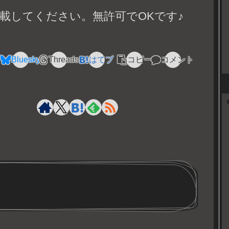
載してください。無許可でOKです♪
Bluesky
Threads
はてブ
コピー
コメント