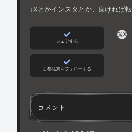
↓Xとかインスタとか、良ければ転
X
シェアする
古都礼奈をフォローする
コメント