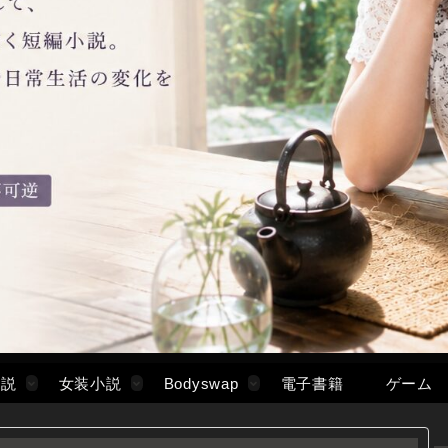
小説
女装小説
Bodyswap
電子書籍
ゲーム