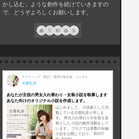
かし込む」ような創作を続けていきますの
で、どうぞよろしくお願いします。