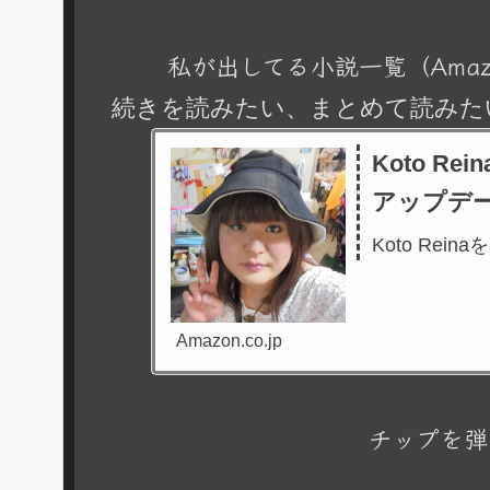
私が出してる小説一覧（Amaz
続きを読みたい、まとめて読みた
Koto R
アップデ
Koto Rein
Amazon.co.jp
チップを弾