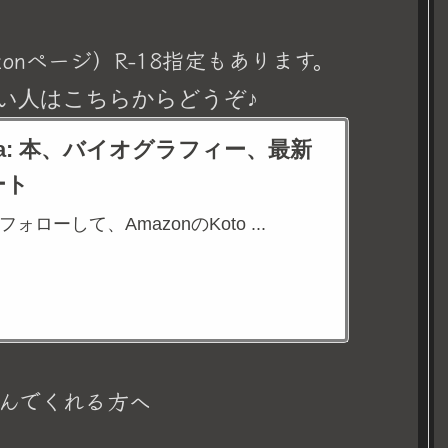
onページ）R-18指定もあります。
い人はこちらからどうぞ♪
eina: 本、バイオグラフィー、最新
ート
aをフォローして、AmazonのKoto ...
んでくれる方へ