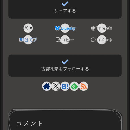
シェアする
X
Bluesky
Threads
はてブ
コピー
コメント
古都礼奈をフォローする
コメント