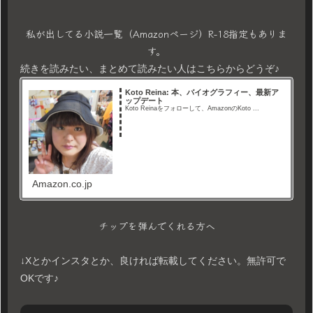
私が出してる小説一覧（Amazonページ）R-18指定もありま
す。
続きを読みたい、まとめて読みたい人はこちらからどうぞ♪
Koto Reina: 本、バイオグラフィー、最新ア
ップデート
Koto Reinaをフォローして、AmazonのKoto ...
Amazon.co.jp
チップを弾んでくれる方へ
↓Xとかインスタとか、良ければ転載してください。無許可で
OKです♪