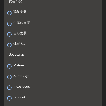
女装小説
強制女装
合意の女装
自ら女装
連載もの
Bodyswap
Mature
Same-Age
Incestuous
Student