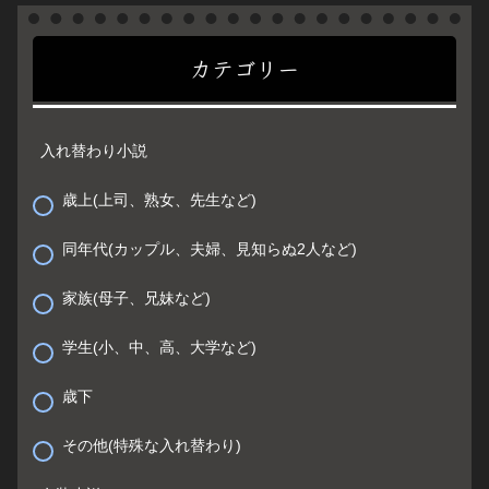
カテゴリー
入れ替わり小説
歳上(上司、熟女、先生など)
同年代(カップル、夫婦、見知らぬ2人など)
家族(母子、兄妹など)
学生(小、中、高、大学など)
歳下
その他(特殊な入れ替わり)