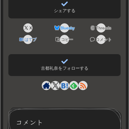
シェアする
X
Bluesky
Threads
はてブ
コピー
コメント
古都礼奈をフォローする
コメント