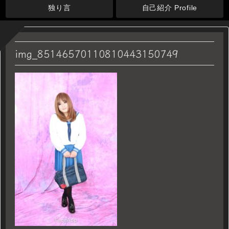
独り言
自己紹介 Profile
img_85146570110810443150749