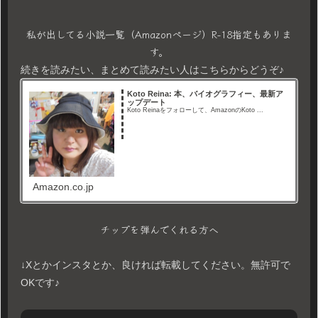
私が出してる小説一覧（Amazonページ）R-18指定もありま
す。
続きを読みたい、まとめて読みたい人はこちらからどうぞ♪
Koto Reina: 本、バイオグラフィー、最新ア
ップデート
Koto Reinaをフォローして、AmazonのKoto ...
Amazon.co.jp
チップを弾んでくれる方へ
↓Xとかインスタとか、良ければ転載してください。無許可で
OKです♪