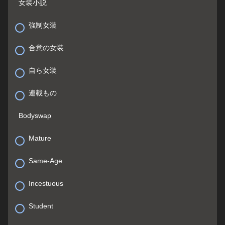
女装小説
強制女装
合意の女装
自ら女装
連載もの
Bodyswap
Mature
Same-Age
Incestuous
Student