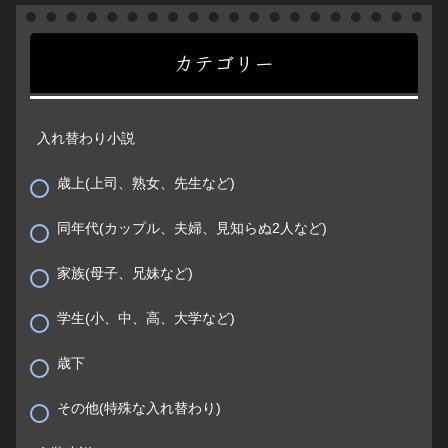
カテゴリー
入れ替わり小説
歳上(上司、熟女、先生など)
同年代(カップル、夫婦、見知らぬ2人など)
家族(母子、兄妹など)
学生(小、中、高、大学など)
歳下
その他(特殊な入れ替わり)