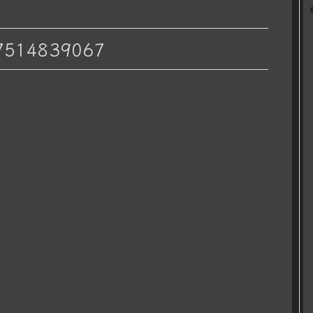
7514839067