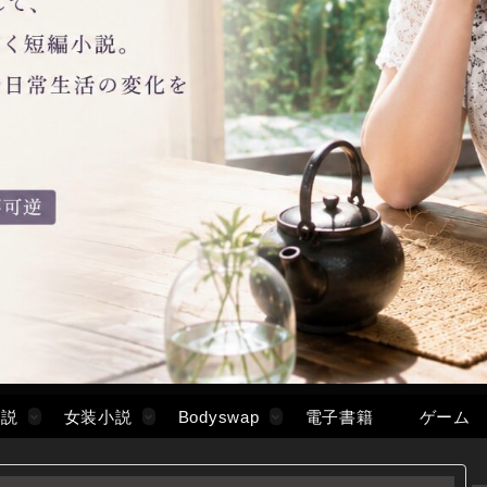
小説
女装小説
Bodyswap
電子書籍
ゲーム