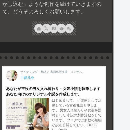
かし込む」ような創作を続けていきますの
で、どうぞよろしくお願いします。