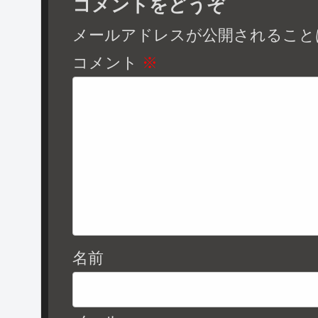
コメントをどうぞ
メールアドレスが公開されること
コメント
※
名前