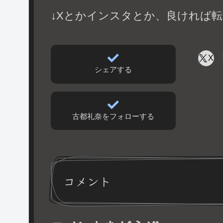
↓Xとかインスタとか、良ければ転
X
シェアする
古都礼奈をフォローする
コメント