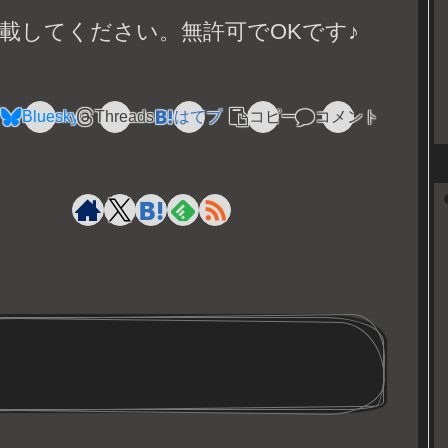
載してください。無許可でOKです♪
Bluesky
Threads
はてブ
コピー
コメント