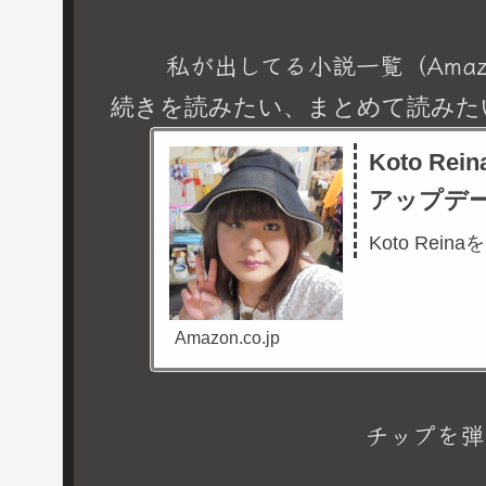
私が出してる小説一覧（Amaz
続きを読みたい、まとめて読みた
Koto R
アップデ
Koto Rein
Amazon.co.jp
チップを弾