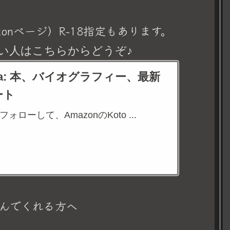
onページ）R-18指定もあります。
い人はこちらからどうぞ♪
eina: 本、バイオグラフィー、最新
ート
aをフォローして、AmazonのKoto ...
んでくれる方へ