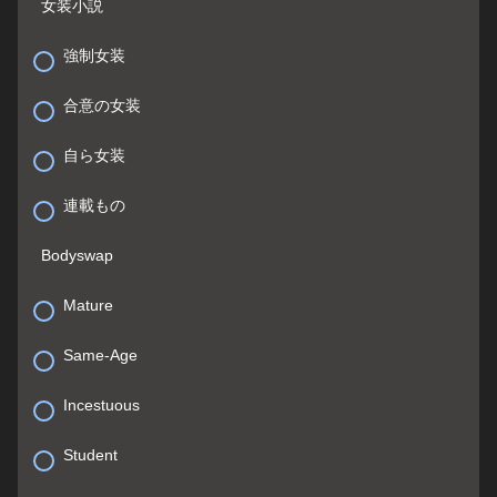
女装小説
強制女装
合意の女装
自ら女装
連載もの
Bodyswap
Mature
Same-Age
Incestuous
Student