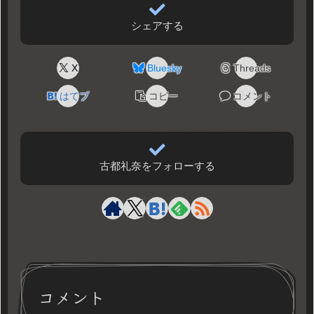
シェアする
X
Bluesky
Threads
はてブ
コピー
コメント
古都礼奈をフォローする
コメント