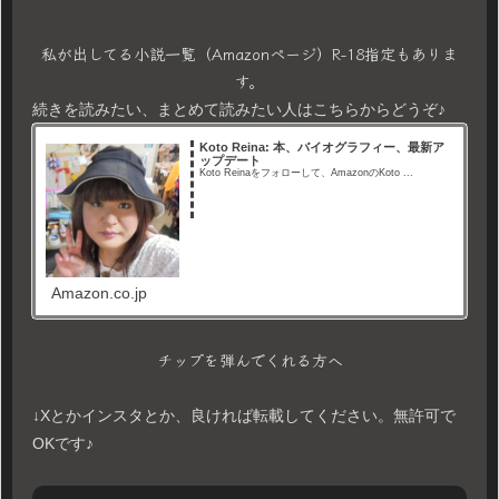
私が出してる小説一覧（Amazonページ）R-18指定もありま
す。
続きを読みたい、まとめて読みたい人はこちらからどうぞ♪
Koto Reina: 本、バイオグラフィー、最新ア
ップデート
Koto Reinaをフォローして、AmazonのKoto ...
Amazon.co.jp
チップを弾んでくれる方へ
↓Xとかインスタとか、良ければ転載してください。無許可で
OKです♪