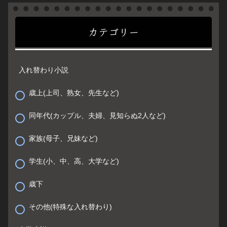
カテゴリー
入れ替わり小説
歳上(上司、熟女、先生など)
同年代(カップル、夫婦、見知らぬ2人など)
家族(母子、兄妹など)
学生(小、中、高、大学など)
歳下
その他(特殊な入れ替わり)