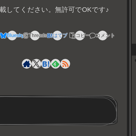
載してください。無許可でOKです♪
Bluesky
Threads
はてブ
コピー
コメント