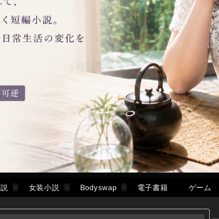
小説
女装小説
Bodyswap
電子書籍
ゲーム