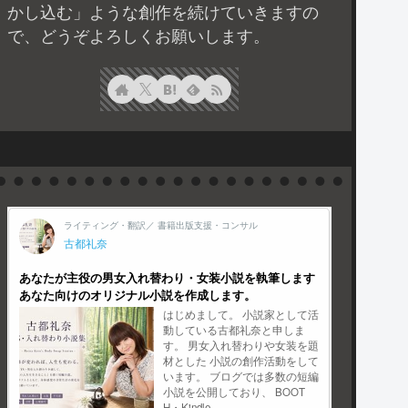
かし込む」ような創作を続けていきますの
で、どうぞよろしくお願いします。