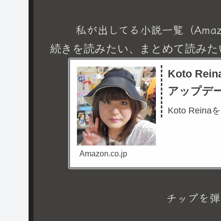
私が出してる小説一覧（Amaz
続きを読みたい、まとめて読みた
Koto R
アップデ
Koto Rein
Amazon.co.jp
チップを弾