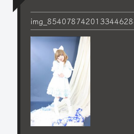
img_854078742013344628