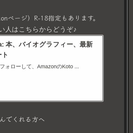
onページ）R-18指定もあります。
い人はこちらからどうぞ♪
eina: 本、バイオグラフィー、最新
ート
aをフォローして、AmazonのKoto ...
んでくれる方へ