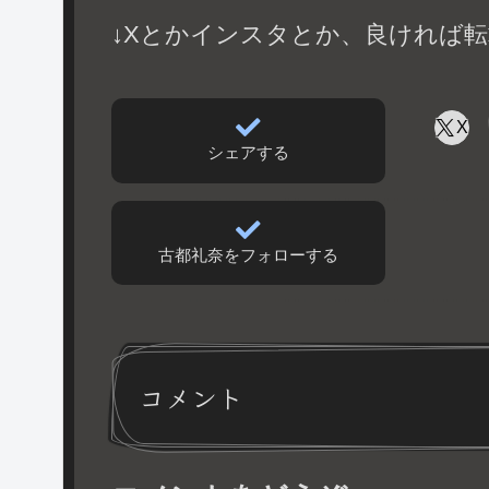
↓Xとかインスタとか、良ければ転
X
シェアする
古都礼奈をフォローする
コメント