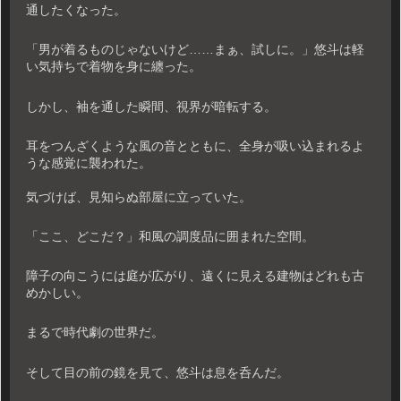
通したくなった。
「男が着るものじゃないけど……まぁ、試しに。」悠斗は軽
い気持ちで着物を身に纏った。
しかし、袖を通した瞬間、視界が暗転する。
耳をつんざくような風の音とともに、全身が吸い込まれるよ
うな感覚に襲われた。
気づけば、見知らぬ部屋に立っていた。
「ここ、どこだ？」和風の調度品に囲まれた空間。
障子の向こうには庭が広がり、遠くに見える建物はどれも古
めかしい。
まるで時代劇の世界だ。
そして目の前の鏡を見て、悠斗は息を呑んだ。