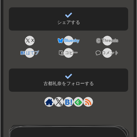
シェアする
X
Bluesky
Threads
はてブ
コピー
コメント
古都礼奈をフォローする