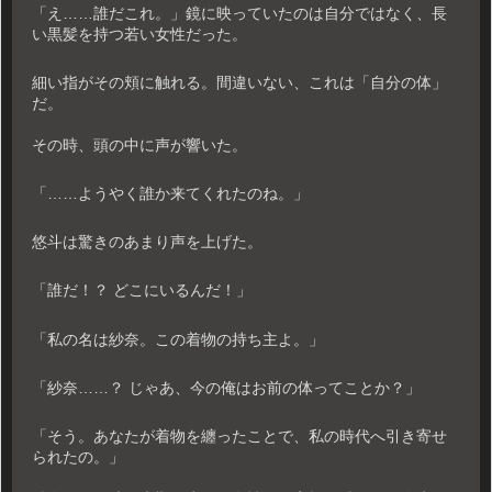
「え……誰だこれ。」鏡に映っていたのは自分ではなく、長
い黒髪を持つ若い女性だった。
細い指がその頬に触れる。間違いない、これは「自分の体」
だ。
その時、頭の中に声が響いた。
「……ようやく誰か来てくれたのね。」
悠斗は驚きのあまり声を上げた。
「誰だ！？ どこにいるんだ！」
「私の名は紗奈。この着物の持ち主よ。」
「紗奈……？ じゃあ、今の俺はお前の体ってことか？」
「そう。あなたが着物を纏ったことで、私の時代へ引き寄せ
られたの。」