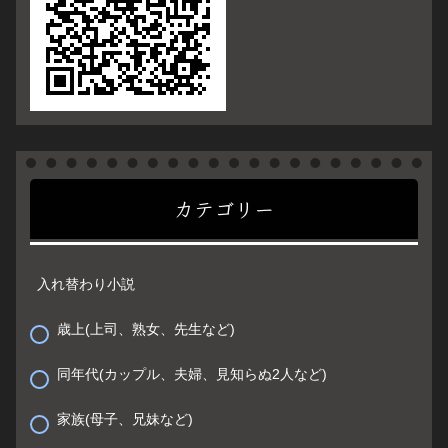
カテゴリー
入れ替わり小説
歳上(上司、熟女、先生など)
同年代(カップル、夫婦、見知らぬ2人など)
家族(母子、兄妹など)