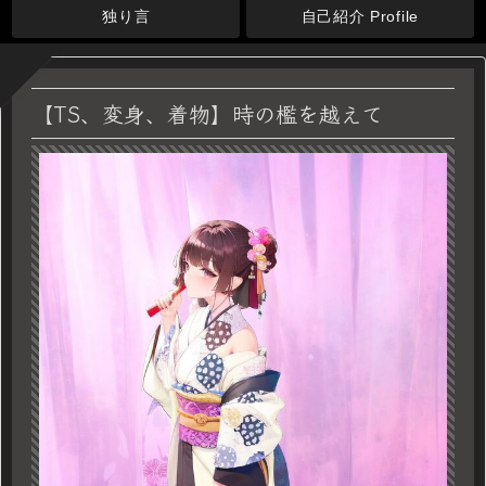
独り言
自己紹介 Profile
【TS、変身、着物】時の檻を越えて