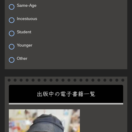
Same-Age
Incestuous
Student
Younger
Other
出版中の電子書籍一覧