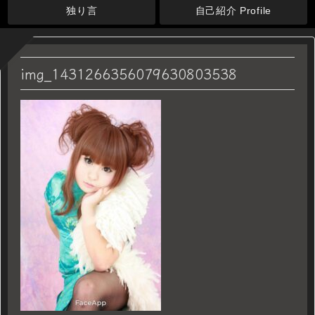
独り言
自己紹介 Profile
img_1431266356079630803538