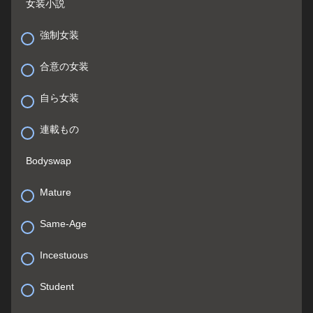
女装小説
強制女装
合意の女装
自ら女装
連載もの
Bodyswap
Mature
Same-Age
Incestuous
Student