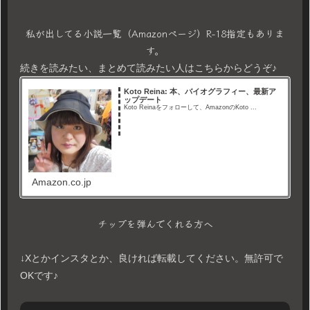
私が出してる小説一覧（Amazonページ）R-18指定もありま
す。
続きを読みたい、まとめて読みたい人はこちらからどうぞ♪
Koto Reina: 本、バイオグラフィー、最新ア
ップデート
Koto Reinaをフォローして、AmazonのKoto ...
Amazon.co.jp
チップを弾んでくれる方へ
↓Xとかインスタとか、良ければ転載してください。無許可で
OKです♪