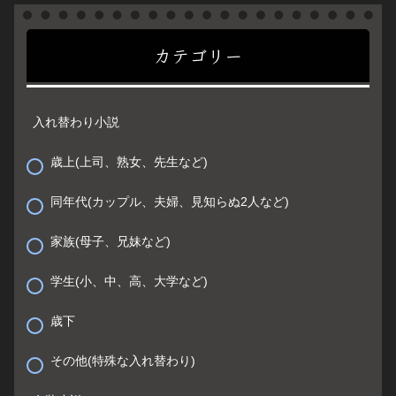
カテゴリー
入れ替わり小説
歳上(上司、熟女、先生など)
同年代(カップル、夫婦、見知らぬ2人など)
家族(母子、兄妹など)
学生(小、中、高、大学など)
歳下
その他(特殊な入れ替わり)