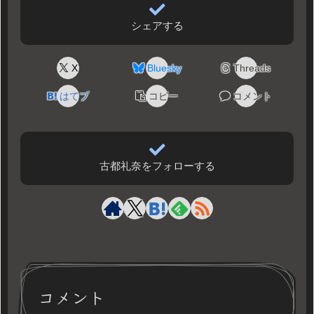
シェアする
X
Bluesky
Threads
はてブ
コピー
コメント
古都礼奈をフォローする
コメント