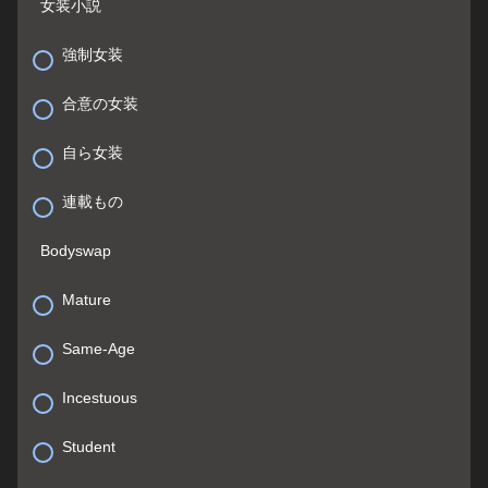
女装小説
強制女装
合意の女装
自ら女装
連載もの
Bodyswap
Mature
Same-Age
Incestuous
Student