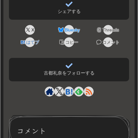
シェアする
X
Bluesky
Threads
はてブ
コピー
コメント
古都礼奈をフォローする
コメント