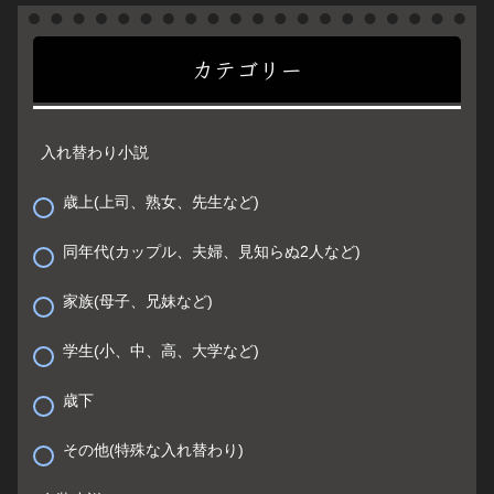
カテゴリー
入れ替わり小説
歳上(上司、熟女、先生など)
同年代(カップル、夫婦、見知らぬ2人など)
家族(母子、兄妹など)
学生(小、中、高、大学など)
歳下
その他(特殊な入れ替わり)