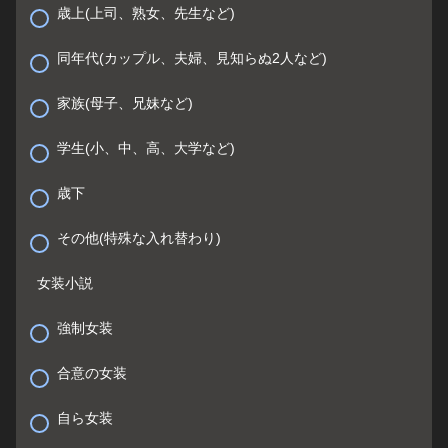
歳上(上司、熟女、先生など)
同年代(カップル、夫婦、見知らぬ2人など)
家族(母子、兄妹など)
学生(小、中、高、大学など)
歳下
その他(特殊な入れ替わり)
女装小説
強制女装
合意の女装
自ら女装