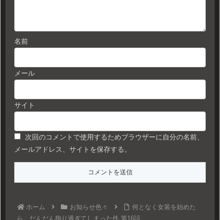
名前
メール
サイト
次回のコメントで使用するためブラウザーに自分の名前、
メールアドレス、サイトを保存する。
ホーム
お知らせ色々
何となく女装を始めた
ら、だんだん拘り過ぎてしまった件 第16話