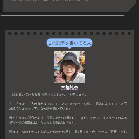
この記事を書いてる人
古都礼奈
小説を書いている古都 礼奈（ことれいな）と申します。
主に「女装」「入れ替わり（TSF）」といったテーマを軸に、日常にあるちょっと不
思議でちょっとリアルな物語を描いています。
昔から女装に関心があり、実際に自分で経験もしてきたことから、リアリティのある
描写や心の機微には、ちょっと自信があります。
現在は、AIのイラストを組み合わせた作品を、週2回（火・金）ペースで更新中です。