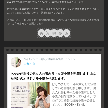
2026年からは朝更新が難しそうなので、21時に更新するようにします。
性別の違いを体験することで、自分自身を見つめ直す。そんな物語を多くの人に楽し
んでもらえたらと思いながら、執筆を続けています。
これからも、「自分自身の一部を物語に溶かし込む」ような創作を続けていきますの
で、どうぞよろしくお願いします。