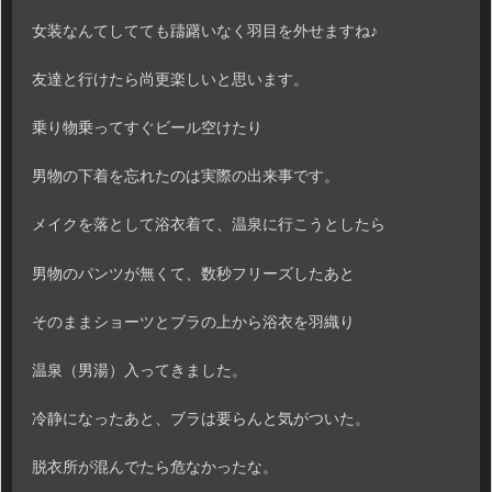
女装なんてしてても躊躇いなく羽目を外せますね♪
友達と行けたら尚更楽しいと思います。
乗り物乗ってすぐビール空けたり
男物の下着を忘れたのは実際の出来事です。
メイクを落として浴衣着て、温泉に行こうとしたら
男物のパンツが無くて、数秒フリーズしたあと
そのままショーツとブラの上から浴衣を羽織り
温泉（男湯）入ってきました。
冷静になったあと、ブラは要らんと気がついた。
脱衣所が混んでたら危なかったな。