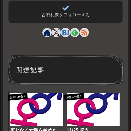
古都礼奈をフォローする
関連記事
お知らせ色々
お知らせ色々
何となく女装を始めた
11/25 収支