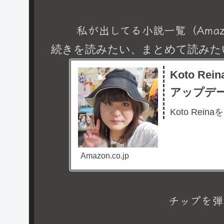
私が出してる小説一覧（Amaz
続きを読みたい、まとめて読みた
Koto R
アップデ
Koto Rein
Amazon.co.jp
チップを弾