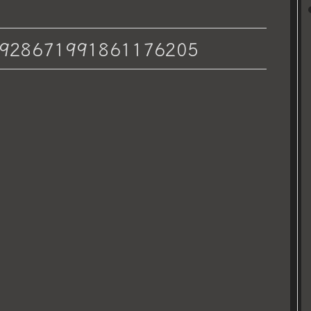
4928671991861176205