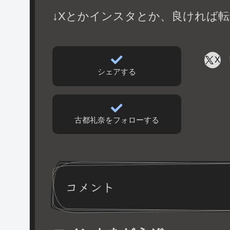
↓Xとかインスタとか、良ければ転
X
シェアする
古都礼奈をフォローする
コメント