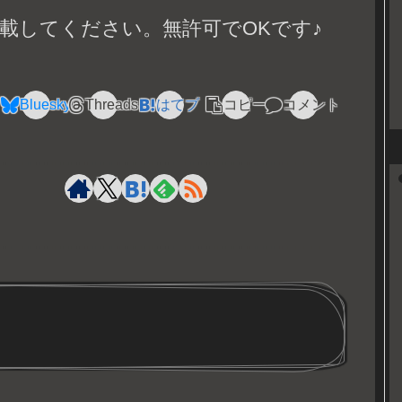
載してください。無許可でOKです♪
Bluesky
Threads
はてブ
コピー
コメント