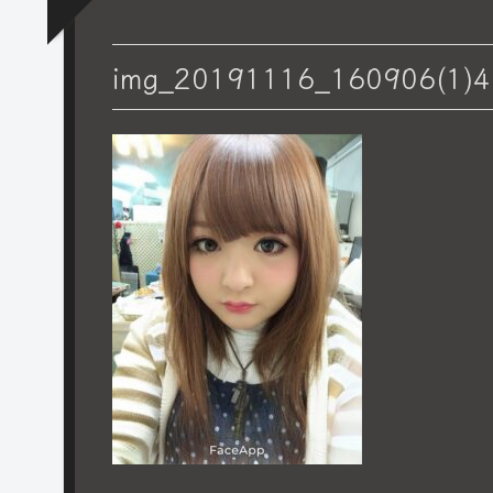
img_20191116_160906(1)