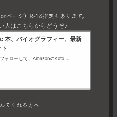
onページ）R-18指定もあります。
い人はこちらからどうぞ♪
eina: 本、バイオグラフィー、最新
ート
aをフォローして、AmazonのKoto ...
んでくれる方へ