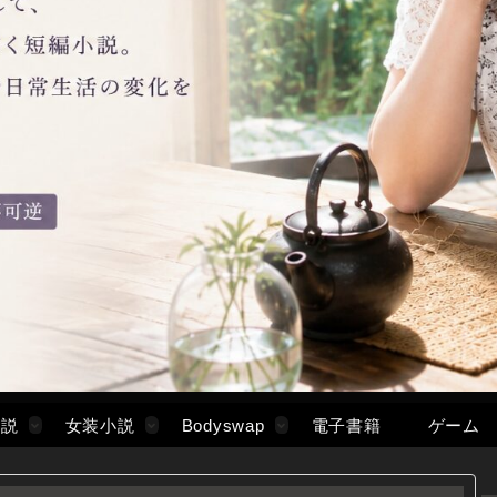
小説
女装小説
Bodyswap
電子書籍
ゲーム