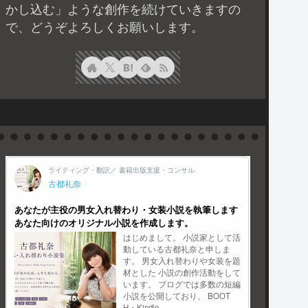
かし込む」ような創作を続けていきますの
で、どうぞよろしくお願いします。