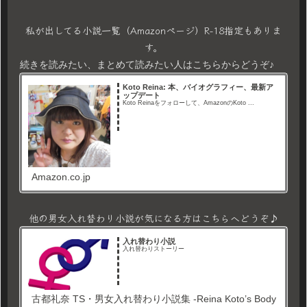
私が出してる小説一覧（Amazonページ）R-18指定もありま
す。
続きを読みたい、まとめて読みたい人はこちらからどうぞ♪
Koto Reina: 本、バイオグラフィー、最新ア
ップデート
Koto Reinaをフォローして、AmazonのKoto ...
Amazon.co.jp
他の男女入れ替わり小説が気になる方はこちらへどうぞ♪
入れ替わり小説
入れ替わりストーリー
古都礼奈 TS・男女入れ替わり小説集 -Reina Koto’s Body