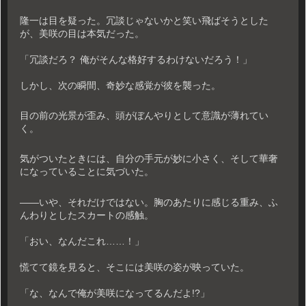
隆一は目を疑った。冗談じゃないかと笑い飛ばそうとした
が、美咲の目は本気だった。
「冗談だろ？ 俺がそんな格好するわけないだろう！」
しかし、次の瞬間、奇妙な感覚が彼を襲った。
目の前の光景が歪み、頭がぼんやりとして意識が薄れてい
く。
気がついたときには、自分の手元が妙に小さく、そして華奢
になっていることに気づいた。
――いや、それだけではない。胸のあたりに感じる重み、ふ
んわりとしたスカートの感触。
「おい、なんだこれ……！」
慌てて鏡を見ると、そこには美咲の姿が映っていた。
「な、なんで俺が美咲になってるんだよ!?」