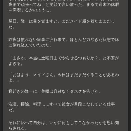
夜まで頑張ってね」と笑顔で言い放った。まるで週末の休暇
を満喫するかのように。
翌日、隆一は目を覚ますと、まだメイド服を着たままだっ
た。
昨夜は慣れない家事に疲れ果て、ほとんど力尽きた状態で床
に倒れ込んでいたのだ。
「まさか、本当に土曜日までやらせるつもりか？」と不安が
よぎる。
「おはよう、メイドさん。今日はまだまだやることがあるわ
よ。」
寝起きの隆一に、美咲は容赦なくタスクを告げた。
洗濯、掃除、料理……すべて彼女が普段こなしている仕事
だ。
それに比べて自分は、いかに何もしてこなかったかを思い知
らされる。