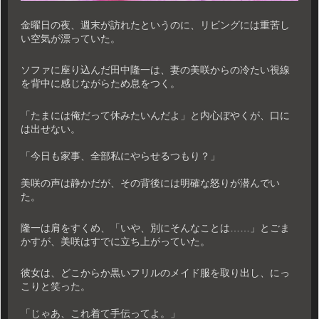
金曜日の夜、週末が訪れたというのに、リビングには重苦し
い空気が漂っていた。
ソファに座り込んだ田中隆一は、妻の美咲からの冷たい視線
を背中に感じながらため息をつく。
「たまには俺だって休みたいんだよ」と内心ぼやくが、口に
は出せない。
「今日も家事、全部私にやらせるつもり？」
美咲の声は静かだが、その背後には明確な怒りが潜んでい
た。
隆一は肩をすくめ、「いや、別にそんなことは……」とごま
かすが、美咲はすでに立ち上がっていた。
彼女は、どこからか黒いフリルのメイド服を取り出し、にっ
こりと笑った。
「じゃあ、これ着て手伝ってよ。」