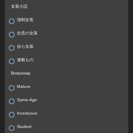
女装小説
強制女装
合意の女装
自ら女装
連載もの
Bodyswap
Mature
Same-Age
Incestuous
Student