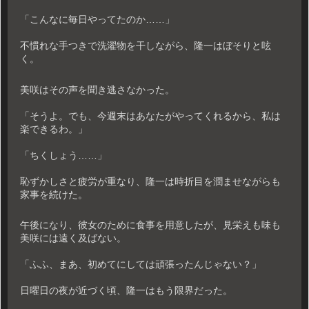
「こんなに毎日やってたのか……」
不慣れな手つきで洗濯物を干しながら、隆一はぼそりと呟
く。
美咲はその声を聞き逃さなかった。
「そうよ。でも、今週末はあなたがやってくれるから、私は
楽できるわ。」
「ちくしょう……」
恥ずかしさと疲労が重なり、隆一は時折目を潤ませながらも
家事を続けた。
午後になり、彼女のために食事を用意したが、見栄えも味も
美咲には遠く及ばない。
「ふふ、まあ、初めてにしては頑張ったんじゃない？」
日曜日の夜が近づく頃、隆一はもう限界だった。