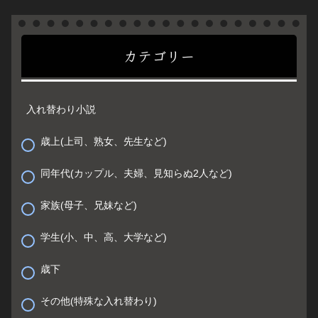
カテゴリー
入れ替わり小説
歳上(上司、熟女、先生など)
同年代(カップル、夫婦、見知らぬ2人など)
家族(母子、兄妹など)
学生(小、中、高、大学など)
歳下
その他(特殊な入れ替わり)