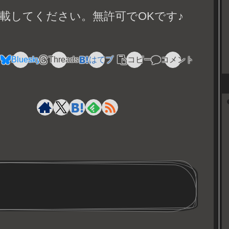
載してください。無許可でOKです♪
Bluesky
Threads
はてブ
コピー
コメント