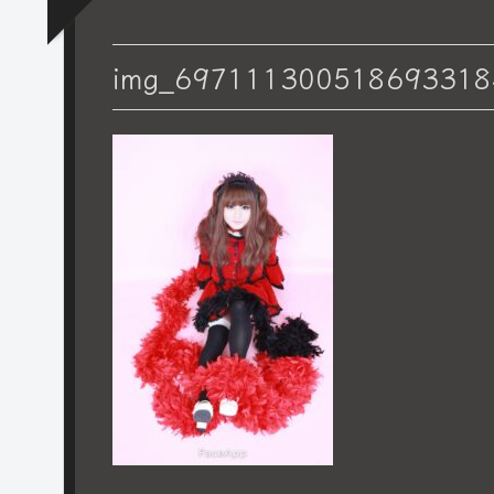
img_697111300518693318