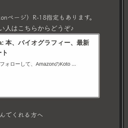
onページ）R-18指定もあります。
い人はこちらからどうぞ♪
eina: 本、バイオグラフィー、最新
ート
aをフォローして、AmazonのKoto ...
んでくれる方へ