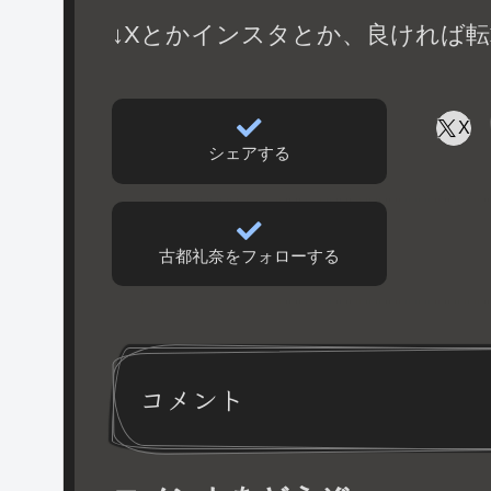
↓Xとかインスタとか、良ければ転
X
シェアする
古都礼奈をフォローする
コメント