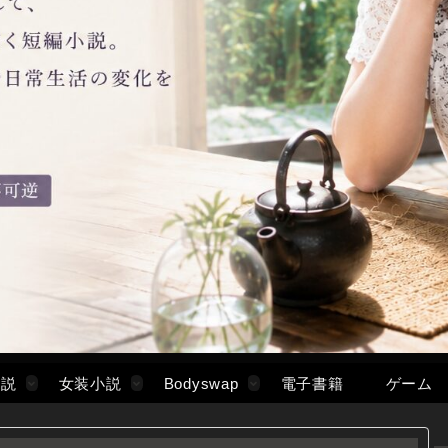
小説
女装小説
Bodyswap
電子書籍
ゲーム