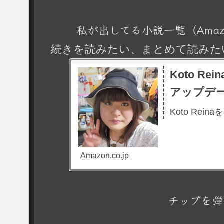
私が出してる小説一覧（Amaz
続きを読みたい、まとめて読みた
Koto R
アップデ
Koto Rein
Amazon.co.jp
チップを弾