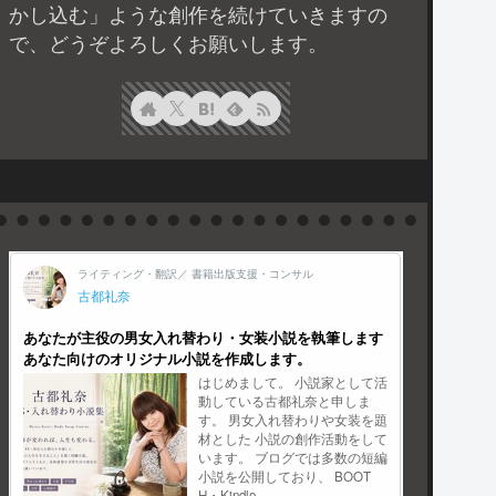
かし込む」ような創作を続けていきますの
で、どうぞよろしくお願いします。