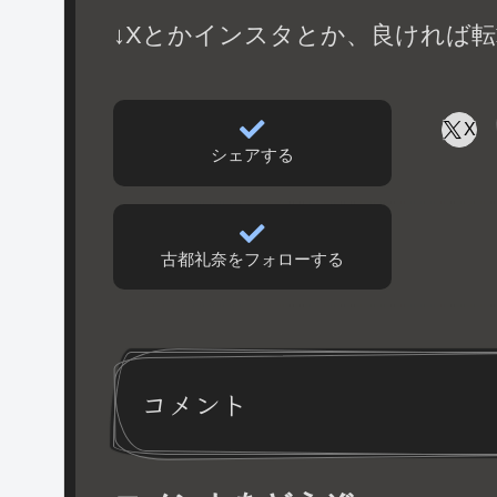
↓Xとかインスタとか、良ければ転
X
シェアする
古都礼奈をフォローする
コメント