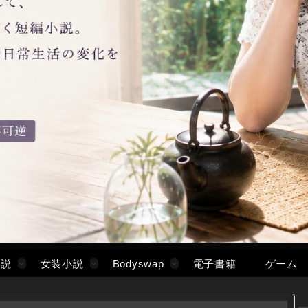
小説
女装小説
Bodyswap
電子書籍
ゲーム