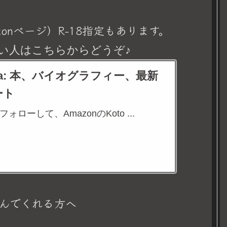
onページ）R-18指定もあります。
い人はこちらからどうぞ♪
eina: 本、バイオグラフィー、最新
ート
aをフォローして、AmazonのKoto ...
んでくれる方へ