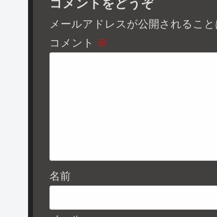
コメントをどうぞ
メールアドレスが公開されること
コメント
※
名前