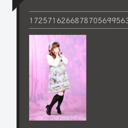
172571626687870569956