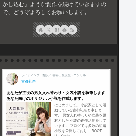
かし込む」ような創作を続けていきますの
で、どうぞよろしくお願いします。