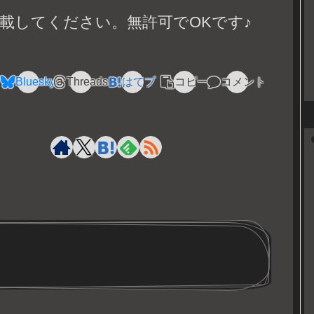
載してください。無許可でOKです♪
Bluesky
Threads
はてブ
コピー
コメント