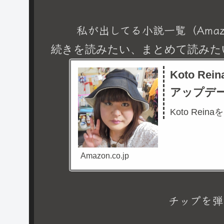
私が出してる小説一覧（Amaz
続きを読みたい、まとめて読みた
Koto R
アップデ
Koto Rein
Amazon.co.jp
チップを弾