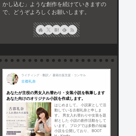
かし込む」ような創作を続けていきますの
で、どうぞよろしくお願いします。