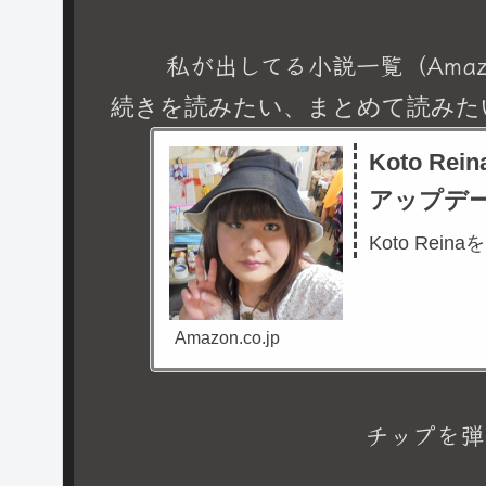
私が出してる小説一覧（Amaz
続きを読みたい、まとめて読みた
Koto R
アップデ
Koto Rein
Amazon.co.jp
チップを弾