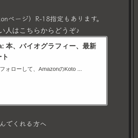
onページ）R-18指定もあります。
い人はこちらからどうぞ♪
eina: 本、バイオグラフィー、最新
ート
aをフォローして、AmazonのKoto ...
んでくれる方へ