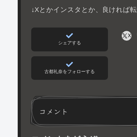
↓Xとかインスタとか、良ければ転
X
シェアする
古都礼奈をフォローする
コメント