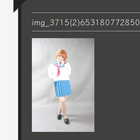
img_3715(2)65318077285