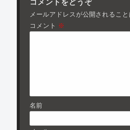
コメントをどうぞ
メールアドレスが公開されること
コメント
※
名前