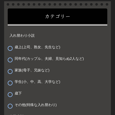
カテゴリー
入れ替わり小説
歳上(上司、熟女、先生など)
同年代(カップル、夫婦、見知らぬ2人など)
家族(母子、兄妹など)
学生(小、中、高、大学など)
歳下
その他(特殊な入れ替わり)