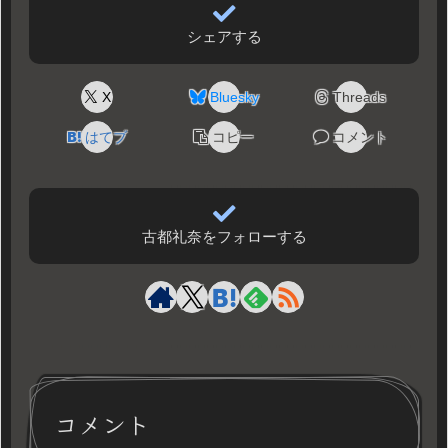
シェアする
X
Bluesky
Threads
はてブ
コピー
コメント
古都礼奈をフォローする
コメント