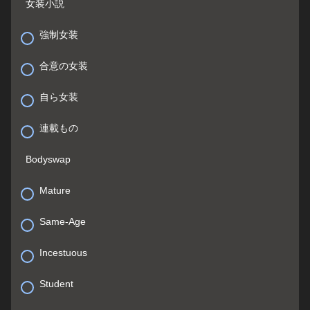
女装小説
強制女装
合意の女装
自ら女装
連載もの
Bodyswap
Mature
Same-Age
Incestuous
Student