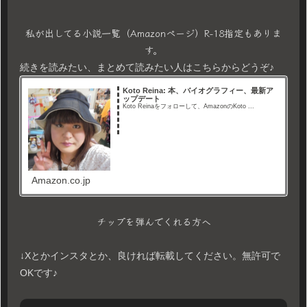
私が出してる小説一覧（Amazonページ）R-18指定もありま
す。
続きを読みたい、まとめて読みたい人はこちらからどうぞ♪
Koto Reina: 本、バイオグラフィー、最新ア
ップデート
Koto Reinaをフォローして、AmazonのKoto ...
Amazon.co.jp
チップを弾んでくれる方へ
↓Xとかインスタとか、良ければ転載してください。無許可で
OKです♪