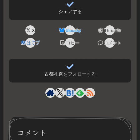
シェアする
X
Bluesky
Threads
はてブ
コピー
コメント
古都礼奈をフォローする
コメント