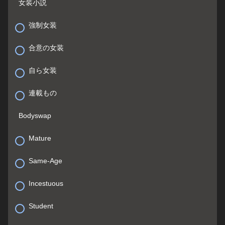
女装小説
強制女装
合意の女装
自ら女装
連載もの
Bodyswap
Mature
Same-Age
Incestuous
Student