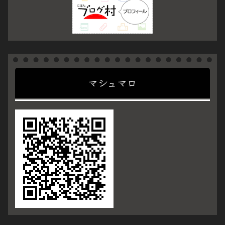
マシュマロ