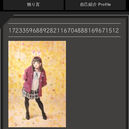
独り言
自己紹介 Profile
17233596889282116704888169671512