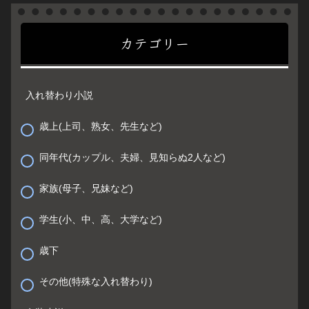
カテゴリー
入れ替わり小説
歳上(上司、熟女、先生など)
同年代(カップル、夫婦、見知らぬ2人など)
家族(母子、兄妹など)
学生(小、中、高、大学など)
歳下
その他(特殊な入れ替わり)