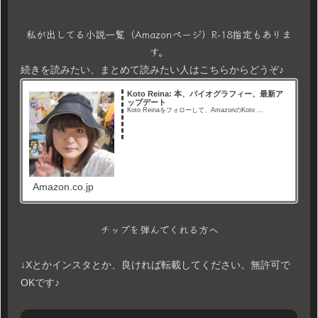
私が出してる小説一覧（Amazonページ）R-18指定もありま
す。
続きを読みたい、まとめて読みたい人はこちらからどうぞ♪
Koto Reina: 本、バイオグラフィー、最新ア
ップデート
Koto Reinaをフォローして、AmazonのKoto ...
Amazon.co.jp
チップを弾んでくれる方へ
↓Xとかインスタとか、良ければ転載してください。無許可で
OKです♪