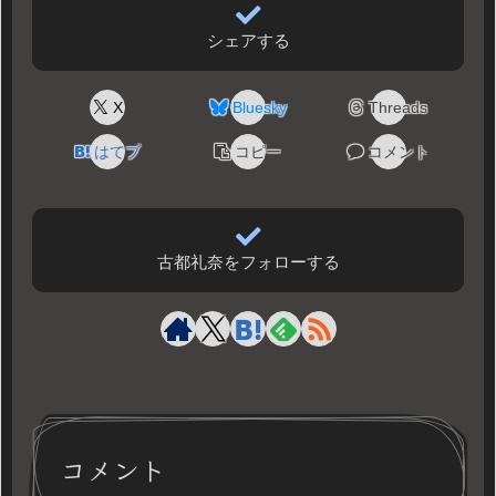
シェアする
X
Bluesky
Threads
はてブ
コピー
コメント
古都礼奈をフォローする
コメント