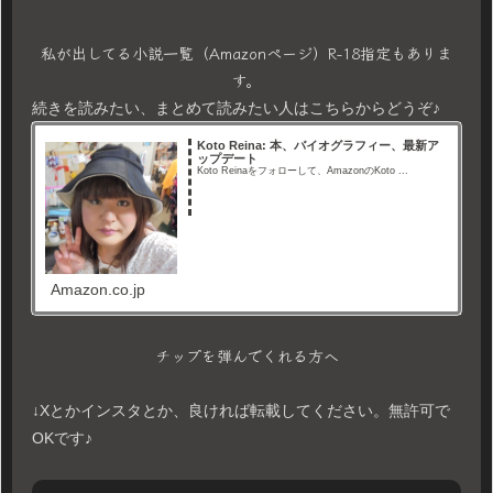
私が出してる小説一覧（Amazonページ）R-18指定もありま
す。
続きを読みたい、まとめて読みたい人はこちらからどうぞ♪
Koto Reina: 本、バイオグラフィー、最新ア
ップデート
Koto Reinaをフォローして、AmazonのKoto ...
Amazon.co.jp
チップを弾んでくれる方へ
↓Xとかインスタとか、良ければ転載してください。無許可で
OKです♪