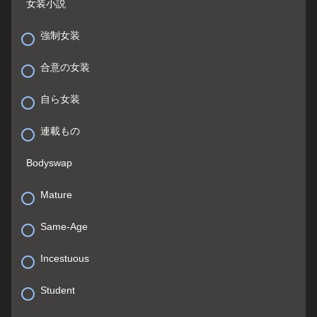
女装小説
強制女装
合意の女装
自ら女装
連載もの
Bodyswap
Mature
Same-Age
Incestuous
Student