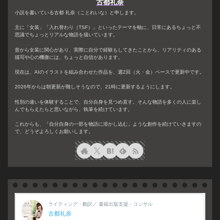
古都礼奈
小説を書いている古都 礼奈（ことれいな）と申します。
主に「女装」「入れ替わり（TSF）」といったテーマを軸に、日常にあるちょっと不
思議でちょっとリアルな物語を描いています。
昔から女装に関心があり、実際に自分で経験もしてきたことから、リアリティのある
描写や心の機微には、ちょっと自信があります。
現在は、AIのイラストを組み合わせた作品を、週2回（火・金）ペースで更新中です。
2026年からは朝更新が難しそうなので、21時に更新するようにします。
性別の違いを体験することで、自分自身を見つめ直す。そんな物語を多くの人に楽し
んでもらえたらと思いながら、執筆を続けています。
これからも、「自分自身の一部を物語に溶かし込む」ような創作を続けていきますの
で、どうぞよろしくお願いします。