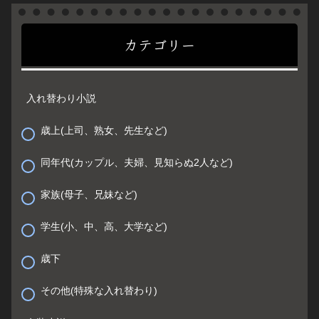
カテゴリー
入れ替わり小説
歳上(上司、熟女、先生など)
同年代(カップル、夫婦、見知らぬ2人など)
家族(母子、兄妹など)
学生(小、中、高、大学など)
歳下
その他(特殊な入れ替わり)