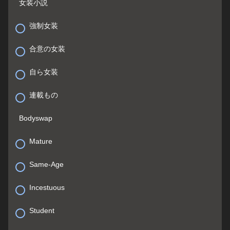
女装小説
強制女装
合意の女装
自ら女装
連載もの
Bodyswap
Mature
Same-Age
Incestuous
Student