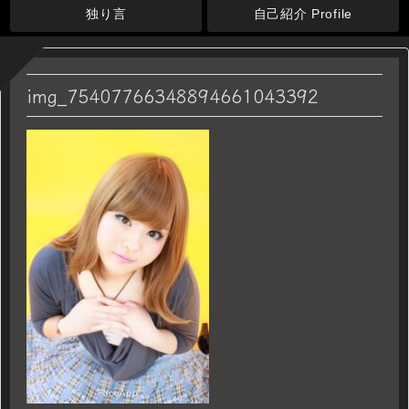
独り言
自己紹介 Profile
img_75407766348894661043392