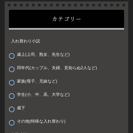
カテゴリー
入れ替わり小説
歳上(上司、熟女、先生など)
同年代(カップル、夫婦、見知らぬ2人など)
家族(母子、兄妹など)
学生(小、中、高、大学など)
歳下
その他(特殊な入れ替わり)