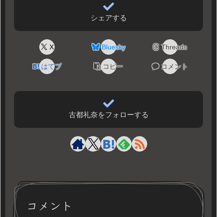
シェアする
X
Bluesky
Threads
はてブ
コピー
コメント
古都礼奈をフォローする
コメント