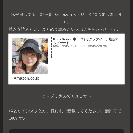
私が出してる小説一覧（Amazonページ）R-18指定もありま
す。
続きを読みたい、まとめて読みたい人はこちらからどうぞ♪
Koto Reina: 本、バイオグラフィー、最新ア
ップデート
Koto Reinaをフォローして、AmazonのKoto ...
Amazon.co.jp
チップを弾んでくれる方へ
↓Xとかインスタとか、良ければ転載してください。無許可で
OKです♪