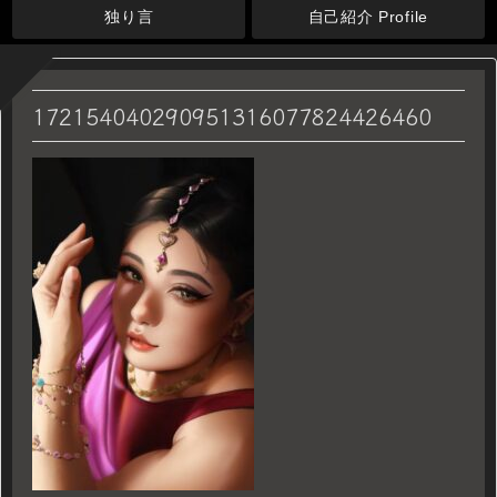
独り言
自己紹介 Profile
172154040290951316077824426460