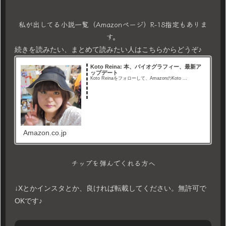
私が出してる小説一覧（Amazonページ）R-18指定もありま
す。
続きを読みたい、まとめて読みたい人はこちらからどうぞ♪
Koto Reina: 本、バイオグラフィー、最新ア
ップデート
Koto Reinaをフォローして、AmazonのKoto ...
Amazon.co.jp
チップを弾んでくれる方へ
↓Xとかインスタとか、良ければ転載してください。無許可で
OKです♪