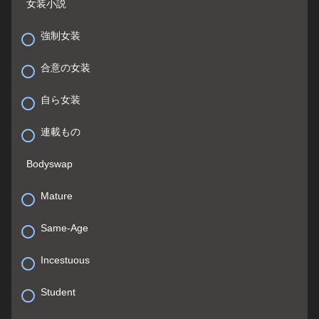
女装小説
強制女装
合意の女装
自ら女装
連載もの
Bodyswap
Mature
Same-Age
Incestuous
Student