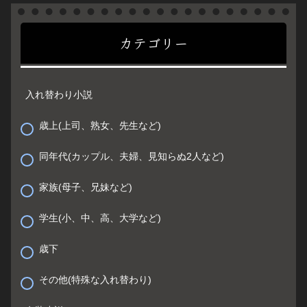
カテゴリー
入れ替わり小説
歳上(上司、熟女、先生など)
同年代(カップル、夫婦、見知らぬ2人など)
家族(母子、兄妹など)
学生(小、中、高、大学など)
歳下
その他(特殊な入れ替わり)