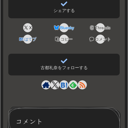
シェアする
X
Bluesky
Threads
はてブ
コピー
コメント
古都礼奈をフォローする
コメント