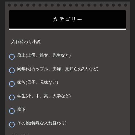
カテゴリー
入れ替わり小説
歳上(上司、熟女、先生など)
同年代(カップル、夫婦、見知らぬ2人など)
家族(母子、兄妹など)
学生(小、中、高、大学など)
歳下
その他(特殊な入れ替わり)