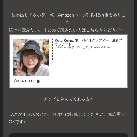
私が出してる小説一覧（Amazonページ）R-18指定もありま
す。
続きを読みたい、まとめて読みたい人はこちらからどうぞ♪
Koto Reina: 本、バイオグラフィー、最新ア
ップデート
Koto Reinaをフォローして、AmazonのKoto ...
Amazon.co.jp
チップを弾んでくれる方へ
↓Xとかインスタとか、良ければ転載してください。無許可で
OKです♪