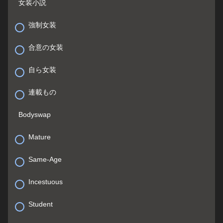
女装小説
強制女装
合意の女装
自ら女装
連載もの
Bodyswap
Mature
Same-Age
Incestuous
Student