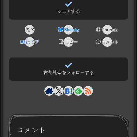
シェアする
X
Bluesky
Threads
はてブ
コピー
コメント
古都礼奈をフォローする
コメント