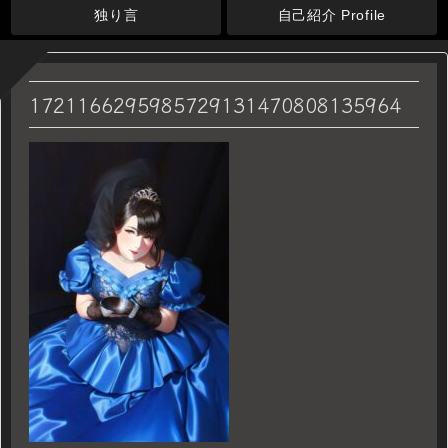
独り言
自己紹介 Profile
1721166295985729131470808135964