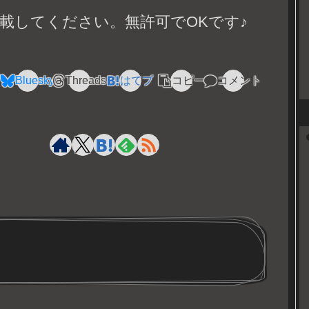
載してください。無許可でOKです♪
Bluesky
Threads
はてブ
コピー
コメント