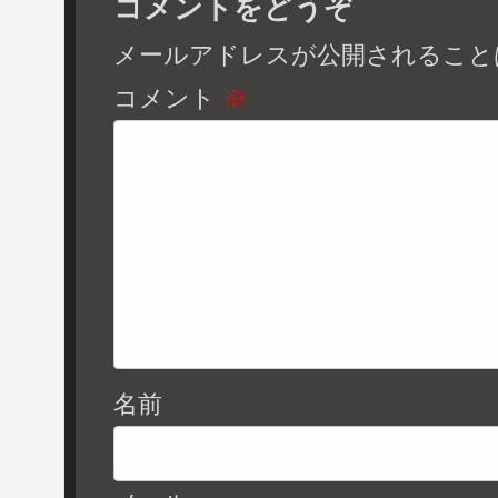
コメントをどうぞ
メールアドレスが公開されること
コメント
※
名前