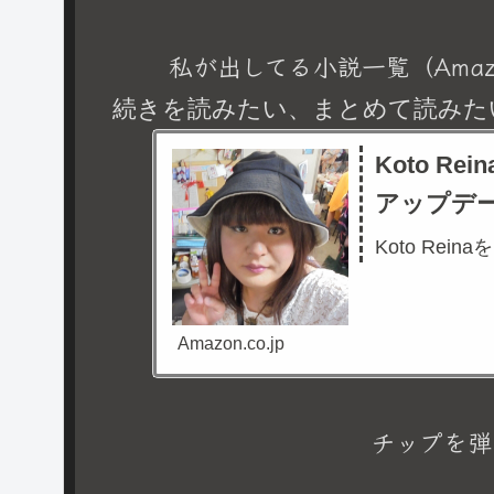
私が出してる小説一覧（Amaz
続きを読みたい、まとめて読みた
Koto R
アップデ
Koto Rein
Amazon.co.jp
チップを弾