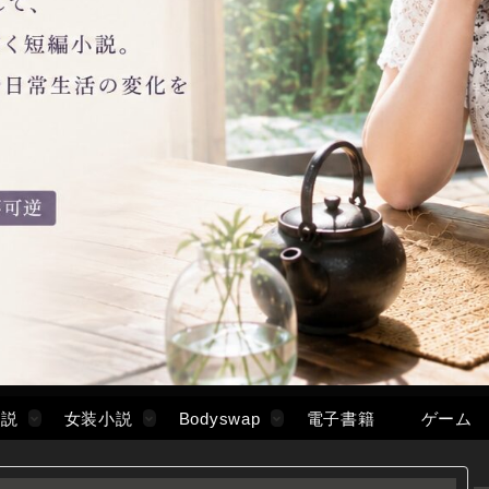
小説
女装小説
Bodyswap
電子書籍
ゲーム