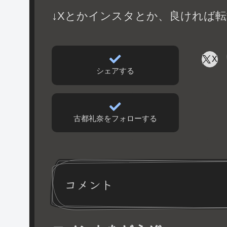
↓Xとかインスタとか、良ければ転
X
シェアする
古都礼奈をフォローする
コメント