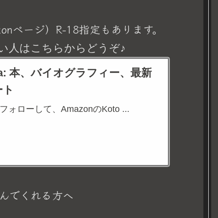
onページ）R-18指定もあります。
い人はこちらからどうぞ♪
eina: 本、バイオグラフィー、最新
ート
aをフォローして、AmazonのKoto ...
んでくれる方へ