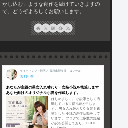
かし込む」ような創作を続けていきますの
で、どうぞよろしくお願いします。