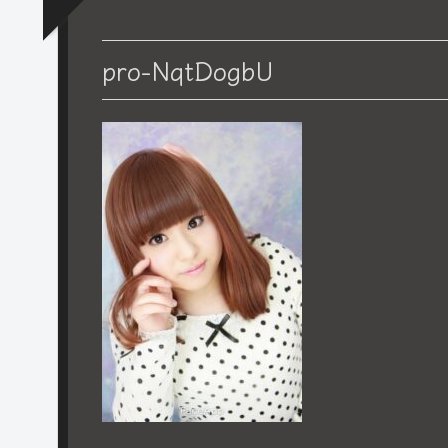
pro-NqtDogbU