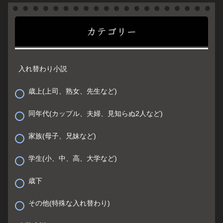
カテゴリー
入れ替わり小説
歳上(上司、熟女、先生など)
同年代(カップル、夫婦、見知らぬ2人など)
家族(母子、兄妹など)
学生(小、中、高、大学など)
歳下
その他(特殊な入れ替わり)