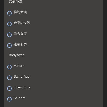
女装小説
強制女装
合意の女装
自ら女装
連載もの
Bodyswap
Mature
Same-Age
Incestuous
Student