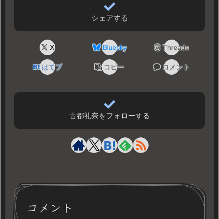
シェアする
X
Bluesky
Threads
はてブ
コピー
コメント
古都礼奈をフォローする
コメント