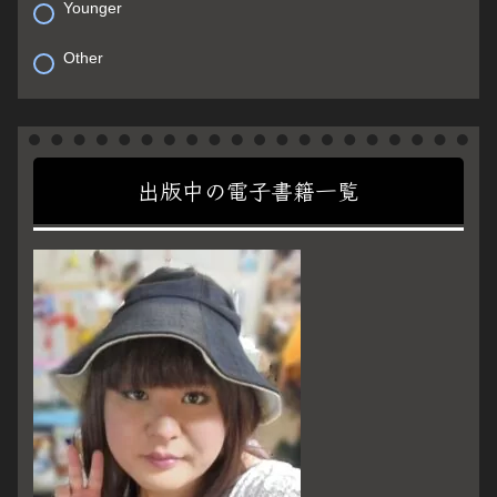
Younger
Other
出版中の電子書籍一覧