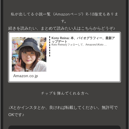
私が出してる小説一覧（Amazonページ）R-18指定もありま
す。
続きを読みたい、まとめて読みたい人はこちらからどうぞ♪
Koto Reina: 本、バイオグラフィー、最新ア
ップデート
Koto Reinaをフォローして、AmazonのKoto ...
Amazon.co.jp
チップを弾んでくれる方へ
↓Xとかインスタとか、良ければ転載してください。無許可で
OKです♪