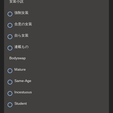
女装小説
強制女装
合意の女装
自ら女装
連載もの
Bodyswap
Mature
Same-Age
Incestuous
Student