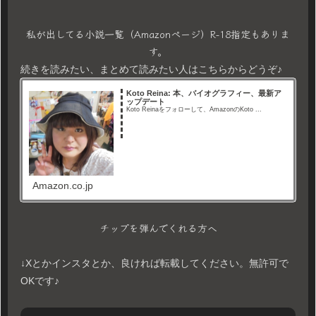
私が出してる小説一覧（Amazonページ）R-18指定もありま
す。
続きを読みたい、まとめて読みたい人はこちらからどうぞ♪
Koto Reina: 本、バイオグラフィー、最新ア
ップデート
Koto Reinaをフォローして、AmazonのKoto ...
Amazon.co.jp
チップを弾んでくれる方へ
↓Xとかインスタとか、良ければ転載してください。無許可で
OKです♪