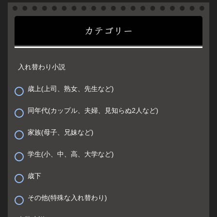
カテゴリー
入れ替わり小説
歳上(上司、熟女、先生など)
同年代(カップル、夫婦、見知らぬ2人など)
家族(母子、兄妹など)
学生(小、中、高、大学など)
歳下
その他(特殊な入れ替わり)