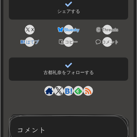
シェアする
X
Bluesky
Threads
はてブ
コピー
コメント
古都礼奈をフォローする
コメント