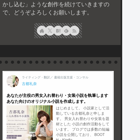
かし込む」ような創作を続けていきますの
で、どうぞよろしくお願いします。