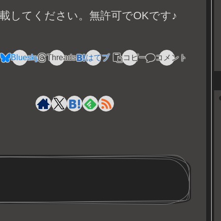
載してください。無許可でOKです♪
Bluesky
Threads
はてブ
コピー
コメント