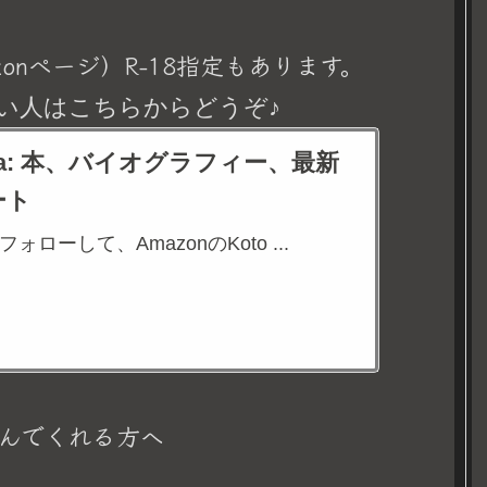
onページ）R-18指定もあります。
い人はこちらからどうぞ♪
eina: 本、バイオグラフィー、最新
ート
aをフォローして、AmazonのKoto ...
んでくれる方へ