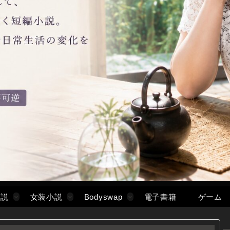
小説
女装小説
Bodyswap
電子書籍
ゲーム