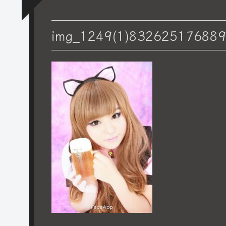
img_1249(1)83262517688