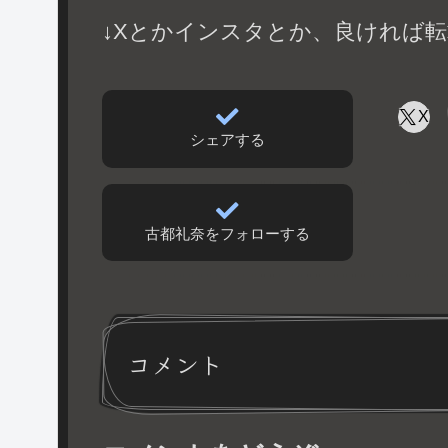
↓Xとかインスタとか、良ければ転
X
シェアする
古都礼奈をフォローする
コメント