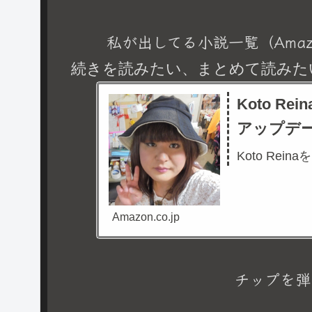
私が出してる小説一覧（Amaz
続きを読みたい、まとめて読みた
Koto R
アップデ
Koto Rein
Amazon.co.jp
チップを弾