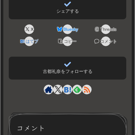
シェアする
X
Bluesky
Threads
はてブ
コピー
コメント
古都礼奈をフォローする
コメント