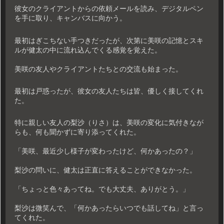
彼女のクライアントからの依頼メールを読み、デジタルペン
を手に取り、キャンバスに向かう。
最初はぎこちない手つきだったが、次第に美咲の記憶とスキ
ルが健太の中に流れ込んでくる感覚を覚えた。
美咲の友人やクライアントたちとの交流も始まった。
最初は戸惑ったが、彼女の友人たちは皆、優しく接してくれ
た。
特に親しい友人の梨沙（りさ）は、美咲の変化に気付きなが
らも、何も聞かずに寄り添ってくれた。
「美咲、最近少し様子が変わったけど、何かあったの？」
梨沙の問いに、健太は正直に答えることができなかった。
「ちょっと色々あってね。でも大丈夫、ありがとう。」
梨沙は微笑んで、「何かあったらいつでも話してね」と言っ
てくれた。