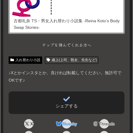
古都礼奈 TS・男女入れ替わり小説集 -Reina Koto’s Body
Swap Stories-
チップを弾んでくれる方へ
入れ替わり小説
歳上(上司、熟女、先生など)
↓Xとかインスタとか、良ければ転載してください。無許可で
OKです♪
シェアする
X
Bluesky
Threads