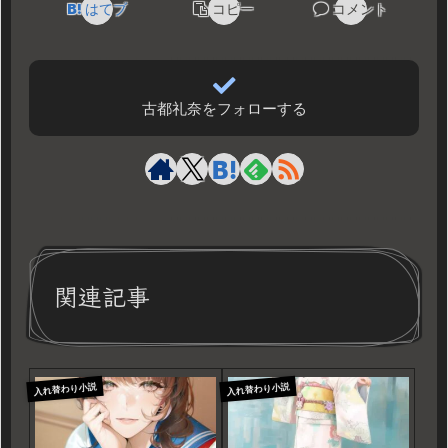
はてブ
コピー
コメント
古都礼奈をフォローする
関連記事
入れ替わり小説
入れ替わり小説