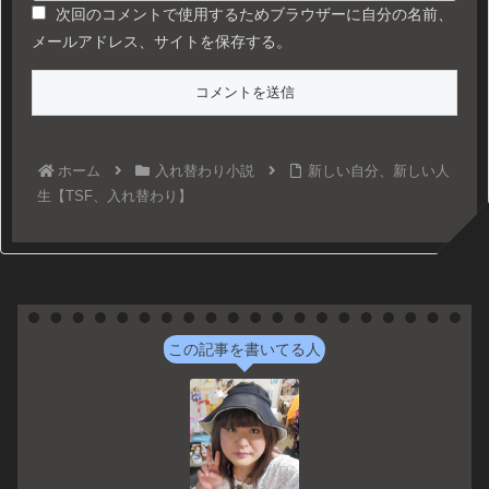
次回のコメントで使用するためブラウザーに自分の名前、
メールアドレス、サイトを保存する。
ホーム
入れ替わり小説
新しい自分、新しい人
生【TSF、入れ替わり】
この記事を書いてる人