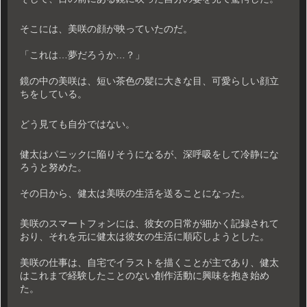
そこには、美咲の顔が映っていたのだ。
「これは…夢だろうか…？」
鏡の中の美咲は、短い茶色の髪に大きな目、可愛らしい顔立
ちをしている。
どう見ても自分ではない。
健太はパニックに陥りそうになるが、深呼吸をして冷静にな
ろうと努めた。
その日から、健太は美咲の生活を送ることになった。
美咲のスマートフォンには、彼女の日常が細かく記録されて
おり、それを元に健太は彼女の生活に順応しようとした。
美咲の仕事は、自宅でイラストを描くことが主であり、健太
はこれまで経験したことのない創作活動に興味を抱き始め
た。