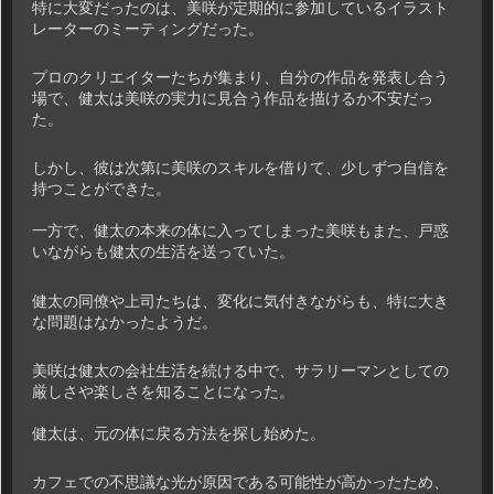
特に大変だったのは、美咲が定期的に参加しているイラスト
レーターのミーティングだった。
プロのクリエイターたちが集まり、自分の作品を発表し合う
場で、健太は美咲の実力に見合う作品を描けるか不安だっ
た。
しかし、彼は次第に美咲のスキルを借りて、少しずつ自信を
持つことができた。
一方で、健太の本来の体に入ってしまった美咲もまた、戸惑
いながらも健太の生活を送っていた。
健太の同僚や上司たちは、変化に気付きながらも、特に大き
な問題はなかったようだ。
美咲は健太の会社生活を続ける中で、サラリーマンとしての
厳しさや楽しさを知ることになった。
健太は、元の体に戻る方法を探し始めた。
カフェでの不思議な光が原因である可能性が高かったため、