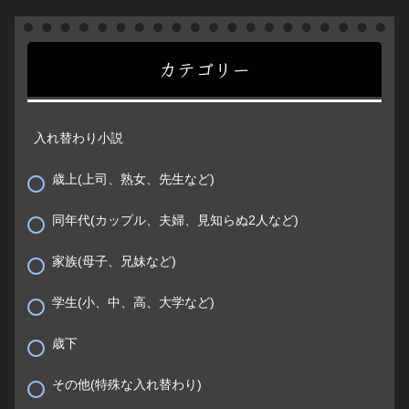
カテゴリー
入れ替わり小説
歳上(上司、熟女、先生など)
同年代(カップル、夫婦、見知らぬ2人など)
家族(母子、兄妹など)
学生(小、中、高、大学など)
歳下
その他(特殊な入れ替わり)