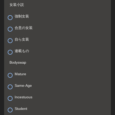
女装小説
強制女装
合意の女装
自ら女装
連載もの
Bodyswap
Mature
Same-Age
Incestuous
Student