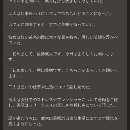
っていると聞いて、健太は少し羨ましく感じていた。
二人は仕事終わりにカフェで待ち合わせることになった。
カフェに到着すると、すでに美咲が待っていた。
彼女は短い茶色の髪に大きな目を持ち、優しい笑顔を浮かべ
ていた。
「初めまして、佐藤健太です。今日はよろしくお願いしま
す。」
「初めまして、秋山美咲です。こちらこそよろしくお願いし
ます。」
二人は互いの仕事や生活について話し始めた。
健太は会社でのストレスやプレッシャーについて愚痴をこぼ
し、美咲はフリーランスの楽しさや難しさについて語った。
話が進むうちに、健太は美咲の自由な生活にますます憧れを
抱くようになった。