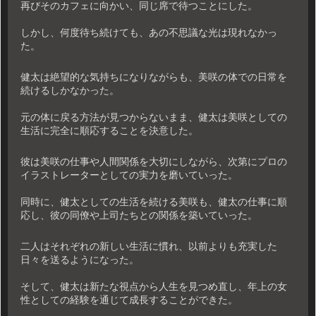
再びそのカフェに向かい、同じ席で待つことにした。
しかし、何度待ち続けても、あの不思議な光は現れなかっ
た。
健太は絶望的な気持ちになりながらも、美咲の体での日常を
続けるしかなかった。
元の体に戻る方法が見つからないまま、健太は美咲としての
生活に完全に順応することを決意した。
彼は美咲の仕事や人間関係を大切にしながら、次第にプロの
イラストレーターとしての実力を磨いていった。
同時に、健太としての生活を続ける美咲も、健太の仕事に順
応し、彼の同僚や上司たちとの関係を築いていった。
二人はそれぞれの新しい生活に慣れ、以前よりも充実した
日々を送るようになった。
そして、健太は新たな視点から人生を見つめ直し、年上の女
性としての経験を通じて成長することができた。