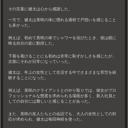
その言葉に健太は心から感謝した。
一方で、健太は美咲の体に慣れる過程で戸惑いを感じること
も多かった。
例えば、初めて美咲の体でシャワーを浴びたとき、彼は鏡に
映る自分の姿に動揺した。
下着を着けることにも初めは非常に恥ずかしさを感じたが、
次第にそれが日常になっていった。
健太は、年上の女性として生活する中でさまざまな苦労を経
験することになった。
例えば、美咲のクライアントとのやり取りでは、彼女がプロ
フェッショナルな態度を求められる場面が多く、新入社員と
しての自分には難しいと感じることがあった。
また、美咲の友人たちとの会話でも、大人の女性としての対
応が求められ、健太は毎回神経を使った。