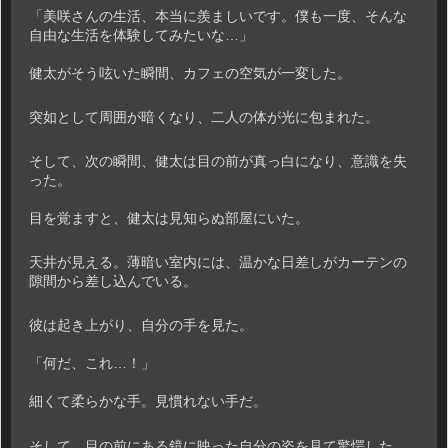
「美咲さんの生活、本当に羨ましいです。僕も一度、そんな
自由な生活を体験してみたいな…」
健太がそう呟いた瞬間、カフェの空気が一変した。
突如として周囲が暗くなり、二人の体が光に包まれた。
そして、次の瞬間、健太は目の前が真っ白になり、意識を失
った。
目を覚ますと、健太は見知らぬ部屋にいた。
天井が見える。薄暗い室内には、温かな日差しがカーテンの
隙間から差し込んでいる。
彼は起き上がり、自分の手を見た。
「何だ、これ…！」
細くて柔らかな手。見慣れない手だ。
そして、目の前にある鏡に映った自分の姿を見て驚愕した。