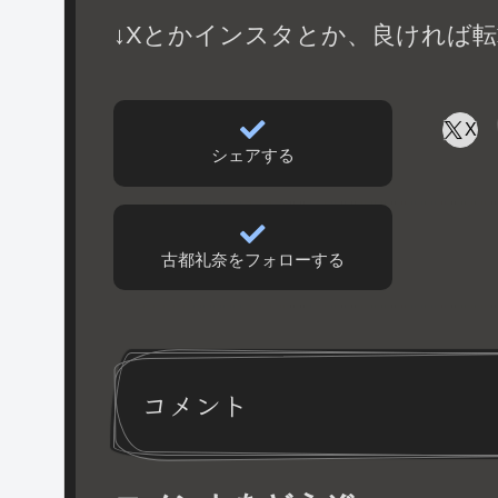
↓Xとかインスタとか、良ければ転
X
シェアする
古都礼奈をフォローする
コメント