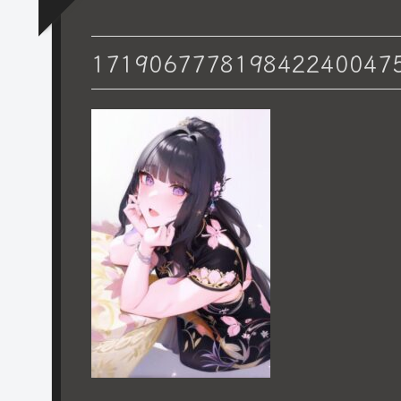
171906777819842240047