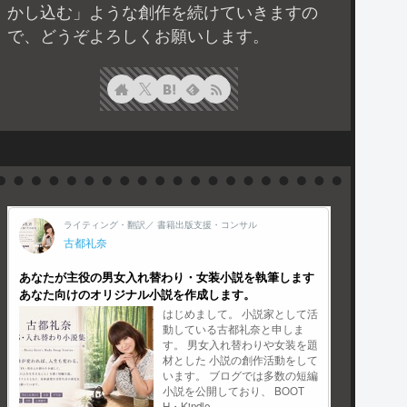
かし込む」ような創作を続けていきますの
で、どうぞよろしくお願いします。