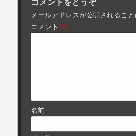
コメントをどうぞ
メールアドレスが公開されること
コメント
※
名前