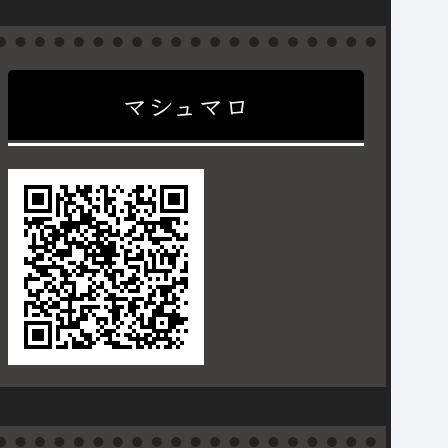
マシュマロ