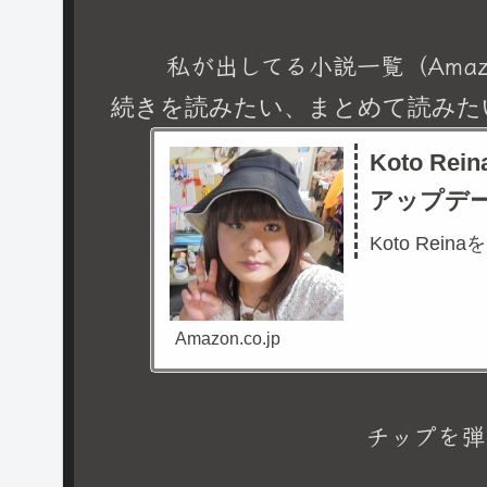
私が出してる小説一覧（Amaz
続きを読みたい、まとめて読みた
Koto R
アップデ
Koto Rein
Amazon.co.jp
チップを弾