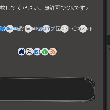
載してください。無許可でOKです♪
Bluesky
Threads
はてブ
コピー
コメント