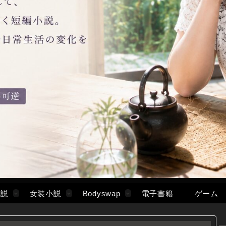
小説
女装小説
Bodyswap
電子書籍
ゲーム