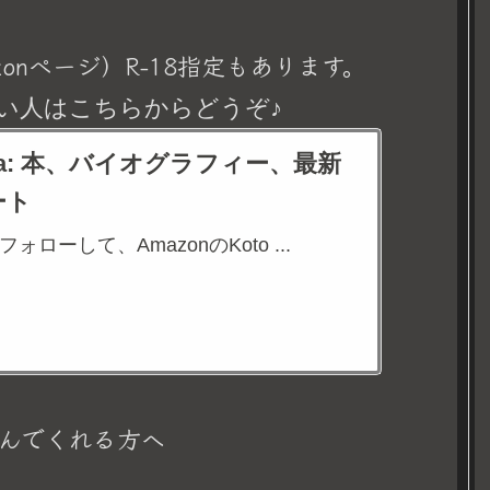
onページ）R-18指定もあります。
い人はこちらからどうぞ♪
eina: 本、バイオグラフィー、最新
ート
aをフォローして、AmazonのKoto ...
んでくれる方へ