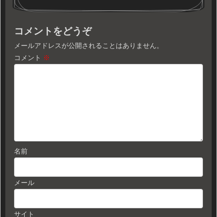
コメントをどうぞ
メールアドレスが公開されることはありません。
コメント
※
名前
メール
サイト