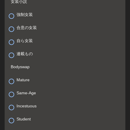
女装小説
強制女装
合意の女装
自ら女装
連載もの
Bodyswap
Mature
Same-Age
Incestuous
Student