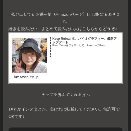
私が出してる小説一覧（Amazonページ）R-18指定もありま
す。
続きを読みたい、まとめて読みたい人はこちらからどうぞ♪
Koto Reina: 本、バイオグラフィー、最新ア
ップデート
Koto Reinaをフォローして、AmazonのKoto ...
Amazon.co.jp
チップを弾んでくれる方へ
↓Xとかインスタとか、良ければ転載してください。無許可で
OKです♪