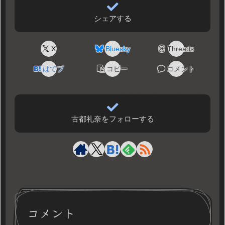
シェアする
X
Bluesky
Threads
はてブ
コピー
コメント
古都礼奈をフォローする
コメント