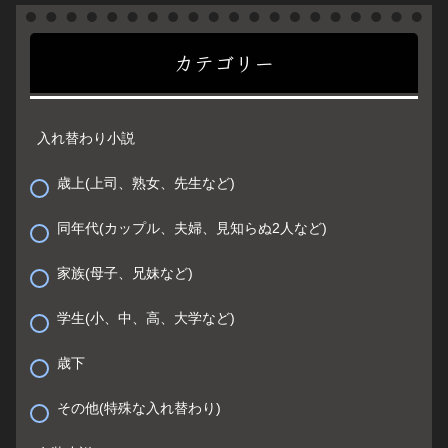
カテゴリー
入れ替わり小説
歳上(上司、熟女、先生など)
同年代(カップル、夫婦、見知らぬ2人など)
家族(母子、兄妹など)
学生(小、中、高、大学など)
歳下
その他(特殊な入れ替わり)