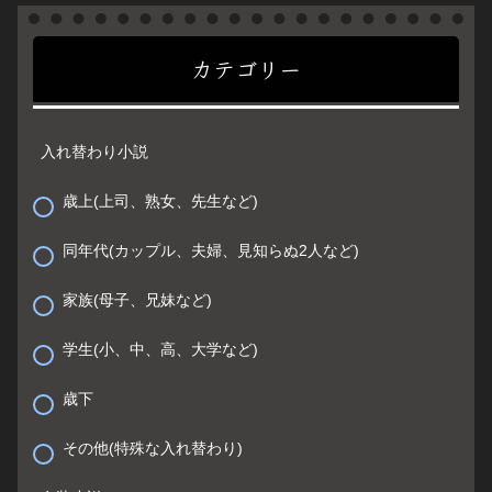
カテゴリー
入れ替わり小説
歳上(上司、熟女、先生など)
同年代(カップル、夫婦、見知らぬ2人など)
家族(母子、兄妹など)
学生(小、中、高、大学など)
歳下
その他(特殊な入れ替わり)