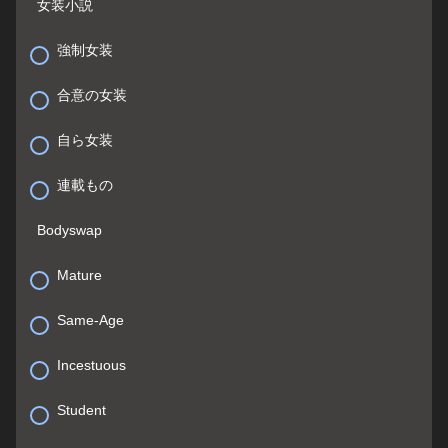
女装小説
強制女装
合意の女装
自ら女装
連載もの
Bodyswap
Mature
Same-Age
Incestuous
Student