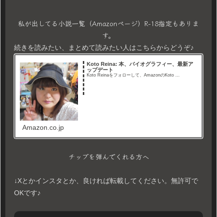
私が出してる小説一覧（Amazonページ）R-18指定もありま
す。
続きを読みたい、まとめて読みたい人はこちらからどうぞ♪
Koto Reina: 本、バイオグラフィー、最新ア
ップデート
Koto Reinaをフォローして、AmazonのKoto ...
Amazon.co.jp
チップを弾んでくれる方へ
↓Xとかインスタとか、良ければ転載してください。無許可で
OKです♪