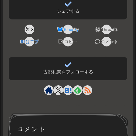
シェアする
X
Bluesky
Threads
はてブ
コピー
コメント
古都礼奈をフォローする
コメント