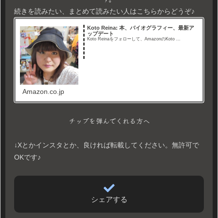
続きを読みたい、まとめて読みたい人はこちらからどうぞ♪
Koto Reina: 本、バイオグラフィー、最新ア
ップデート
Koto Reinaをフォローして、AmazonのKoto ...
Amazon.co.jp
チップを弾んでくれる方へ
↓Xとかインスタとか、良ければ転載してください。無許可で
OKです♪
シェアする