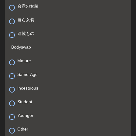
合意の女装
自ら女装
連載もの
Bodyswap
Mature
Same-Age
Incestuous
Student
Younger
Other