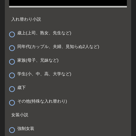
入れ替わり小説
歳上(上司、熟女、先生など)
同年代(カップル、夫婦、見知らぬ2人など)
家族(母子、兄妹など)
学生(小、中、高、大学など)
歳下
その他(特殊な入れ替わり)
女装小説
強制女装