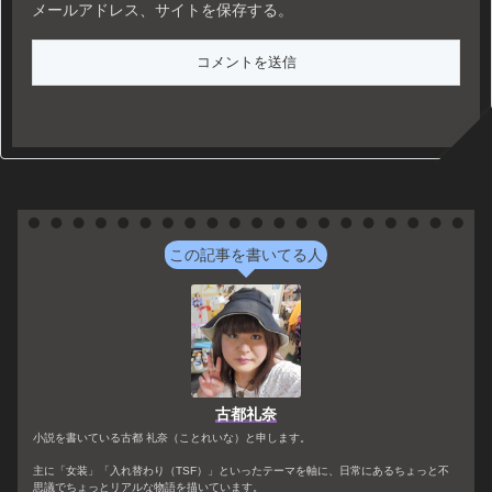
メールアドレス、サイトを保存する。
この記事を書いてる人
古都礼奈
小説を書いている古都 礼奈（ことれいな）と申します。
主に「女装」「入れ替わり（TSF）」といったテーマを軸に、日常にあるちょっと不
思議でちょっとリアルな物語を描いています。