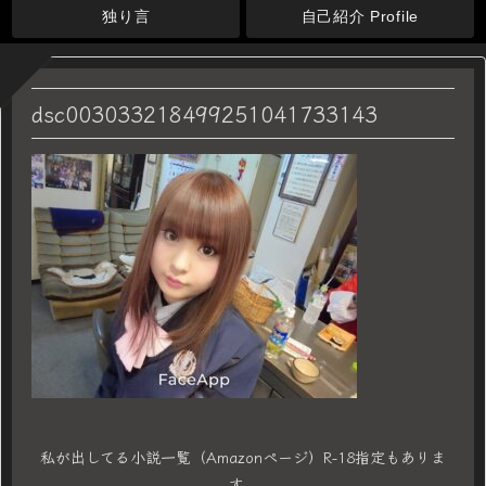
独り言
自己紹介 Profile
dsc003033218499251041733143
私が出してる小説一覧（Amazonページ）R-18指定もありま
す。