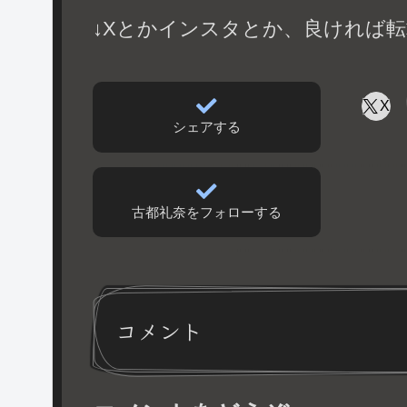
↓Xとかインスタとか、良ければ転
X
シェアする
古都礼奈をフォローする
コメント