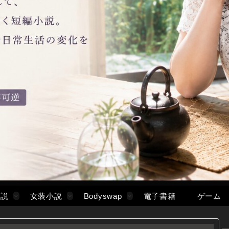
小説
女装小説
Bodyswap
電子書籍
ゲーム