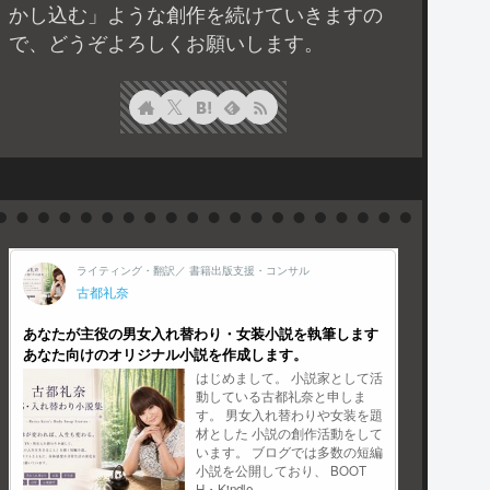
かし込む」ような創作を続けていきますの
で、どうぞよろしくお願いします。