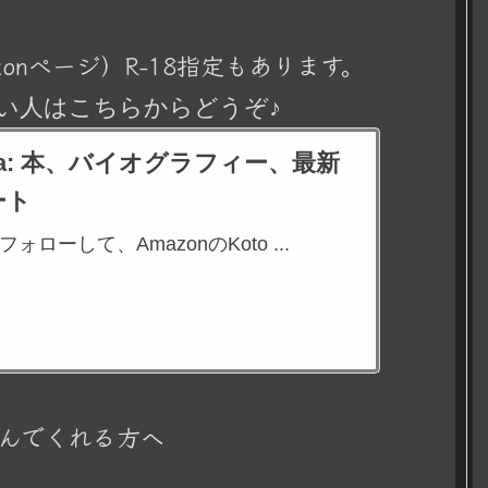
onページ）R-18指定もあります。
い人はこちらからどうぞ♪
eina: 本、バイオグラフィー、最新
ート
aをフォローして、AmazonのKoto ...
んでくれる方へ