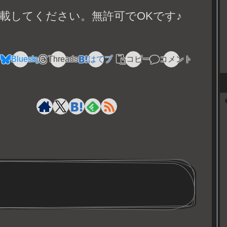
載してください。無許可でOKです♪
Bluesky
Threads
はてブ
コピー
コメント