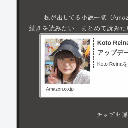
私が出してる小説一覧（Amaz
続きを読みたい、まとめて読みた
Koto R
アップデ
Koto Rein
Amazon.co.jp
チップを弾