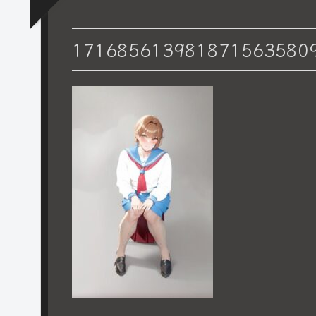
171685613981871563580