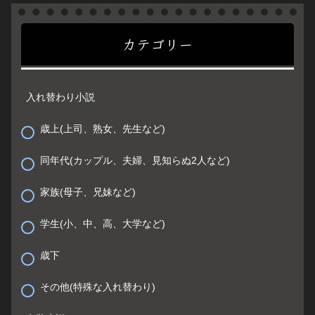
カテゴリー
入れ替わり小説
歳上(上司、熟女、先生など)
同年代(カップル、夫婦、見知らぬ2人など)
家族(母子、兄妹など)
学生(小、中、高、大学など)
歳下
その他(特殊な入れ替わり)