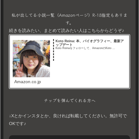
私が出してる小説一覧（Amazonページ）R-18指定もありま
す。
続きを読みたい、まとめて読みたい人はこちらからどうぞ♪
Koto Reina: 本、バイオグラフィー、最新ア
ップデート
Koto Reinaをフォローして、AmazonのKoto ...
Amazon.co.jp
チップを弾んでくれる方へ
↓Xとかインスタとか、良ければ転載してください。無許可で
OKです♪