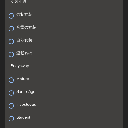
女装小説
強制女装
合意の女装
自ら女装
連載もの
Bodyswap
Mature
Same-Age
Incestuous
Student