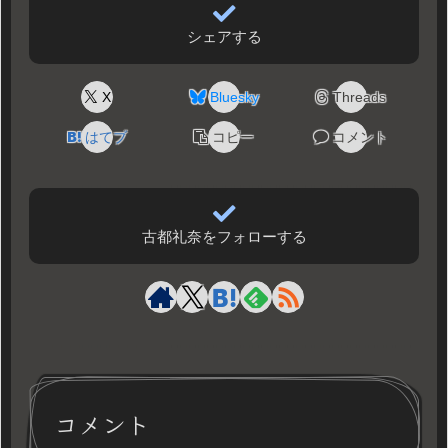
シェアする
X
Bluesky
Threads
はてブ
コピー
コメント
古都礼奈をフォローする
コメント