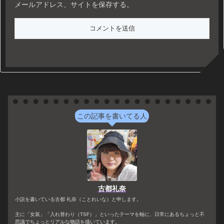
メールアドレス、サイトを保存する。
この記事を書いてる人
古都礼奈
小説を書いている古都 礼奈（ことれいな）と申します。
主に「女装」「入れ替わり（TSF）」といったテーマを軸に、日常にあるちょっと不
思議でちょっとリアルな物語を描いています。