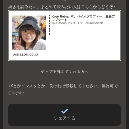
続きを読みたい、まとめて読みたい人はこちらからどうぞ♪
Koto Reina: 本、バイオグラフィー、最新ア
ップデート
Koto Reinaをフォローして、AmazonのKoto ...
Amazon.co.jp
チップを弾んでくれる方へ
↓Xとかインスタとか、良ければ転載してください。無許可で
OKです♪
シェアする