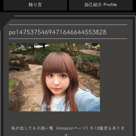
独り言
自己紹介 Profile
pa1475375469471646644553828
私が出してる小説一覧（Amazonページ）R-18指定もありま
す。