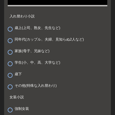
入れ替わり小説
歳上(上司、熟女、先生など)
同年代(カップル、夫婦、見知らぬ2人など)
家族(母子、兄妹など)
学生(小、中、高、大学など)
歳下
その他(特殊な入れ替わり)
女装小説
強制女装