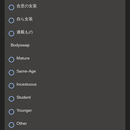
合意の女装
自ら女装
連載もの
Bodyswap
Mature
Same-Age
Incestuous
Student
Younger
Other