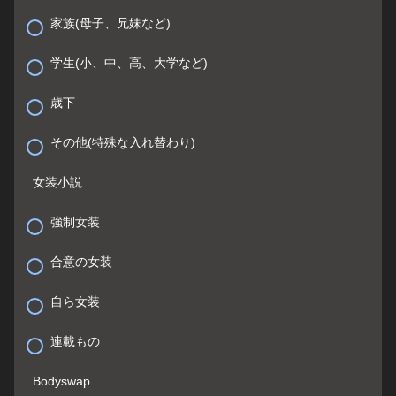
家族(母子、兄妹など)
学生(小、中、高、大学など)
歳下
その他(特殊な入れ替わり)
女装小説
強制女装
合意の女装
自ら女装
連載もの
Bodyswap