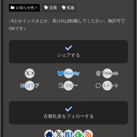
お知らせ色々
女装
私服
↓Xとかインスタとか、良ければ転載してください。無許可で
OKです♪
シェアする
X
Bluesky
Threads
はてブ
コピー
コメント
古都礼奈をフォローする