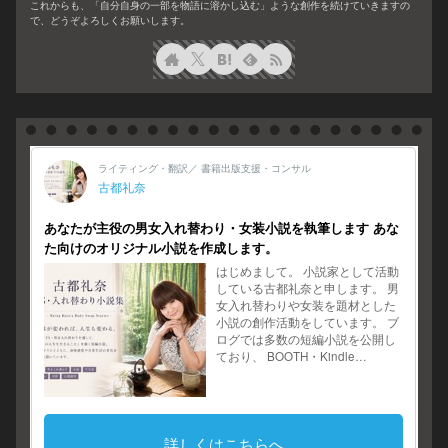
これからも、「自分自身の一部を物語に溶かし込む」ような創作を続けていきますの
で、どうぞよろしくお願いします。