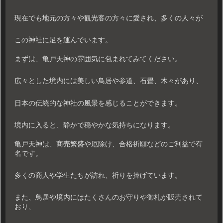
現在でも地元の方々や観光客の方々に愛され、多くの人々が
この神社に足を運んでいます。
まずは、亀戸天神の雰囲気に包まれてみてください。
広々とした境内には美しい鳥居や参道、石畳、木々があり、
日本の伝統的な神社の風景を感じることができます。
境内に入ると、静かで穏やかな気持ちになります。
亀戸天神は、商売繁盛や厄除け、合格祈願などのご利益で有
名です。
多くの商人や学生たちが訪れ、祈りを捧げています。
また、鳥居や境内にはたくさんのお守りや御札が販売されて
おり、