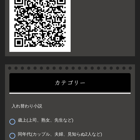
カテゴリー
入れ替わり小説
歳上(上司、熟女、先生など)
同年代(カップル、夫婦、見知らぬ2人など)