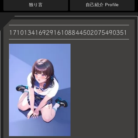
独り言
自己紹介 Profile
17101341692916108844502075490351