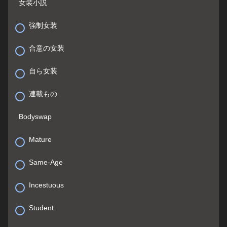
女装小説
強制女装
合意の女装
自ら女装
連載もの
Bodyswap
Mature
Same-Age
Incestuous
Student