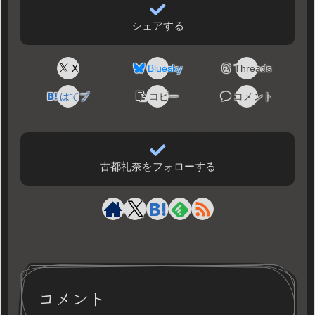
シェアする
X
Bluesky
Threads
はてブ
コピー
コメント
古都礼奈をフォローする
コメント