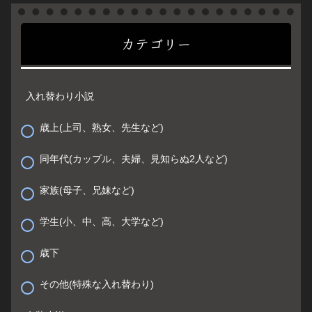
カテゴリー
入れ替わり小説
歳上(上司、熟女、先生など)
同年代(カップル、夫婦、見知らぬ2人など)
家族(母子、兄妹など)
学生(小、中、高、大学など)
歳下
その他(特殊な入れ替わり)