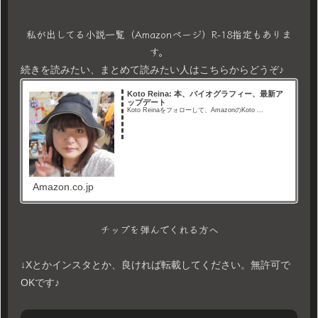
私が出してる小説一覧（Amazonページ）R-18指定もありま
す。
続きを読みたい、まとめて読みたい人はこちらからどうぞ♪
Koto Reina: 本、バイオグラフィー、最新ア
ップデート
Koto Reinaをフォローして、AmazonのKoto ...
Amazon.co.jp
チップを弾んでくれる方へ
↓Xとかインスタとか、良ければ転載してください。無許可で
OKです♪