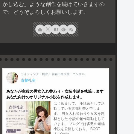
かし込む」ような創作を続けていきますの
で、どうぞよろしくお願いします。