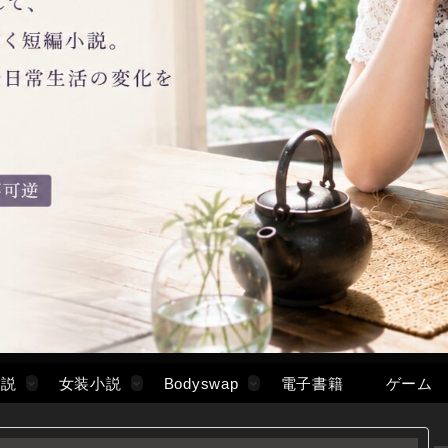
小説
女装小説
Bodyswap
電子書籍
ゲーム