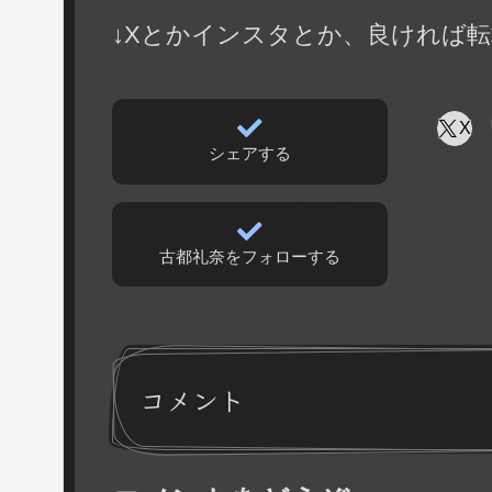
↓Xとかインスタとか、良ければ転
X
シェアする
古都礼奈をフォローする
コメント