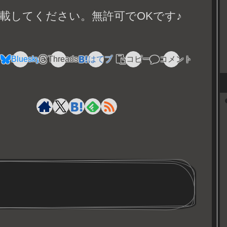
載してください。無許可でOKです♪
Bluesky
Threads
はてブ
コピー
コメント