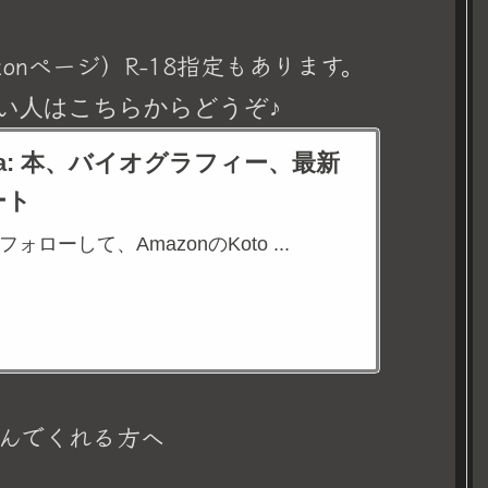
onページ）R-18指定もあります。
い人はこちらからどうぞ♪
eina: 本、バイオグラフィー、最新
ート
aをフォローして、AmazonのKoto ...
んでくれる方へ