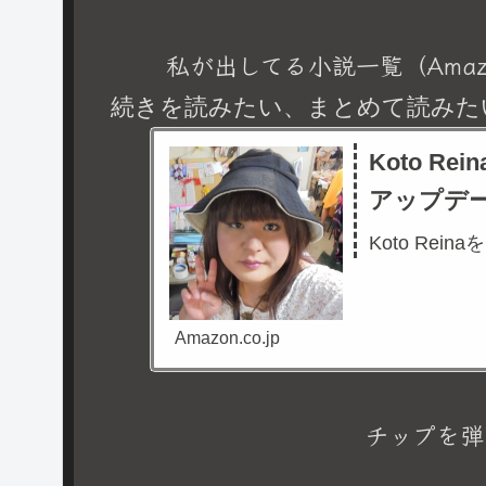
私が出してる小説一覧（Amaz
続きを読みたい、まとめて読みた
Koto R
アップデ
Koto Rein
Amazon.co.jp
チップを弾