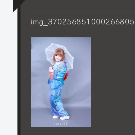
img_370256851000266805