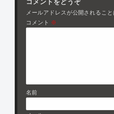
コメントをどうぞ
メールアドレスが公開されること
コメント
※
名前