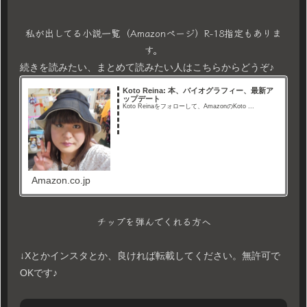
私が出してる小説一覧（Amazonページ）R-18指定もありま
す。
続きを読みたい、まとめて読みたい人はこちらからどうぞ♪
Koto Reina: 本、バイオグラフィー、最新ア
ップデート
Koto Reinaをフォローして、AmazonのKoto ...
Amazon.co.jp
チップを弾んでくれる方へ
↓Xとかインスタとか、良ければ転載してください。無許可で
OKです♪