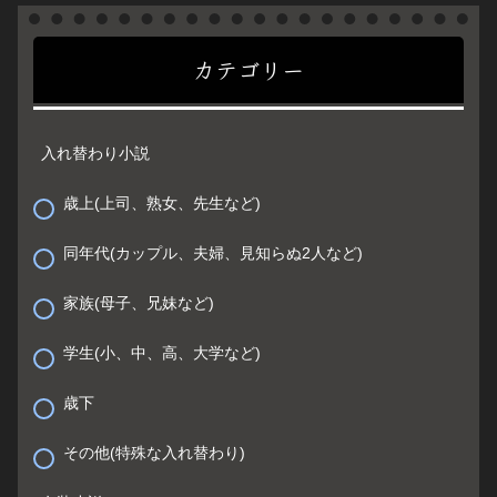
カテゴリー
入れ替わり小説
歳上(上司、熟女、先生など)
同年代(カップル、夫婦、見知らぬ2人など)
家族(母子、兄妹など)
学生(小、中、高、大学など)
歳下
その他(特殊な入れ替わり)