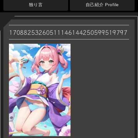
独り言
自己紹介 Profile
17088253260511146144250599519797