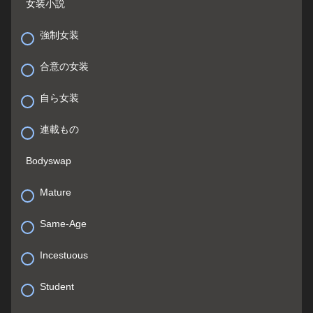
女装小説
強制女装
合意の女装
自ら女装
連載もの
Bodyswap
Mature
Same-Age
Incestuous
Student