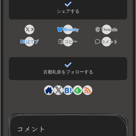
シェアする
X
Bluesky
Threads
はてブ
コピー
コメント
古都礼奈をフォローする
コメント