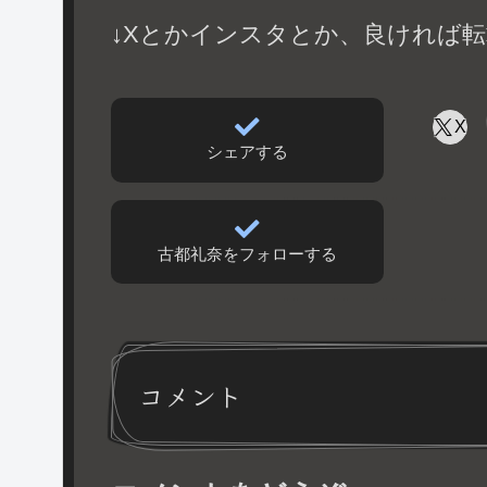
↓Xとかインスタとか、良ければ転
X
シェアする
古都礼奈をフォローする
コメント