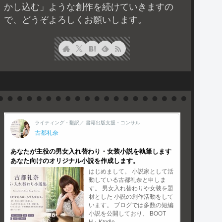
かし込む」ような創作を続けていきますの
で、どうぞよろしくお願いします。