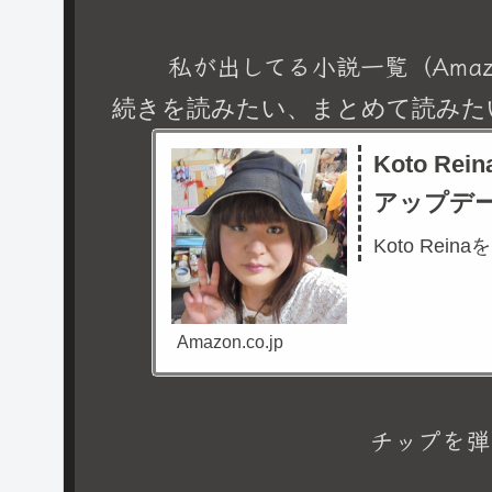
私が出してる小説一覧（Amaz
続きを読みたい、まとめて読みた
Koto R
アップデ
Koto Rein
Amazon.co.jp
チップを弾