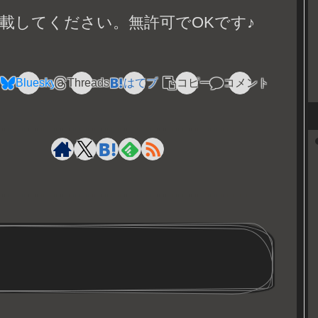
載してください。無許可でOKです♪
Bluesky
Threads
はてブ
コピー
コメント