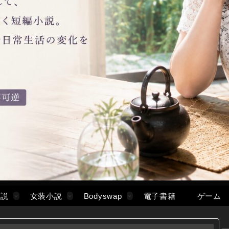
小説
女装小説
Bodyswap
電子書籍
ゲーム