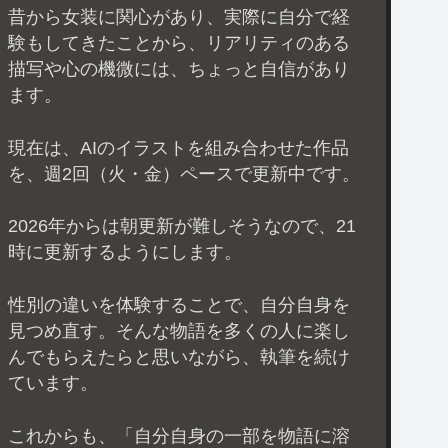
昔から女装に関心があり、実際に自分で経
験もしてきたことから、リアリティのある
描写や心の機微には、ちょっと自信があり
ます。
現在は、AIのイラストを組み合わせた作品
を、週2回（火・金）ペースで更新中です。
2026年からは朝更新が難しそうなので、21
時に更新するようにします。
性別の違いを体験することで、自分自身を
見つめ直す。そんな物語を多くの人に楽し
んでもらえたらと思いながら、執筆を続け
ています。
これからも、「自分自身の一部を物語に溶