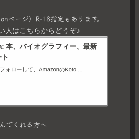
onページ）R-18指定もあります。
い人はこちらからどうぞ♪
eina: 本、バイオグラフィー、最新
ート
aをフォローして、AmazonのKoto ...
んでくれる方へ