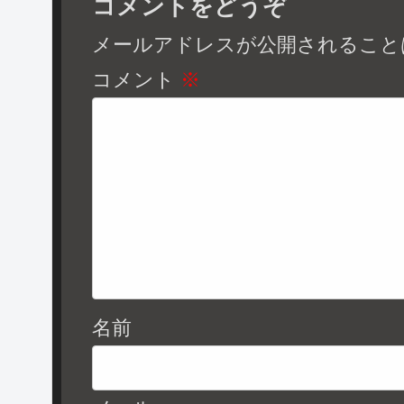
コメントをどうぞ
メールアドレスが公開されること
コメント
※
名前