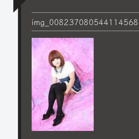
img_008237080544114568