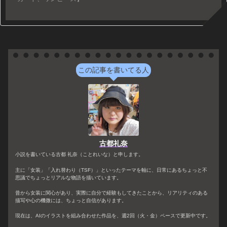
この記事を書いてる人
古都礼奈
小説を書いている古都 礼奈（ことれいな）と申します。
主に「女装」「入れ替わり（TSF）」といったテーマを軸に、日常にあるちょっと不
思議でちょっとリアルな物語を描いています。
昔から女装に関心があり、実際に自分で経験もしてきたことから、リアリティのある
描写や心の機微には、ちょっと自信があります。
現在は、AIのイラストを組み合わせた作品を、週2回（火・金）ペースで更新中です。