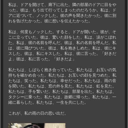
私は、ドアを開けて、廊下に出た。隣の部屋のドアに目をや
った。彼は、もう出て行ってしまったのだろうか。私は、ド
アに近づいて、ノックした。彼の声を聞きたかった。彼に別
れを告げたかった。彼に想いを伝えたかった。
私は、何度もノックした。すると、ドアが開いた。彼が、そ
こに立っていた。彼は、驚いた顔をした。私は、涙がこぼれ
た。私は、彼の名前を呼んだ。彼は、私の名前を呼んだ。私
は、彼に飛びついた。彼は、私を抱きしめた。私は、彼にキ
スした。彼は、私にキスした。私は、彼に言った。「好きだ
よ」彼は、私に言った。「好きだよ」
私たちは、しばらく抱き合っていた。私たちは、お互いの気
持ちを確かめ合った。私たちは、お互いの顔を見つめた。私
たちは、笑った。私たちは、幸せだった。私たちは、雨の音
を聞いた。私たちは、窓の外を見た。私たちは、虹を見た。
私たちは、手を繋いだ。私たちは、部屋を出た。私たちは、
タクシーに乗った。私たちは、故郷に帰った。私たちは、一
緒に暮らした。私たちは、一生を共にした。
これが、私の雨の日の思い出だ。