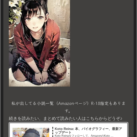
私が出してる小説一覧（Amazonページ）R-18指定もありま
す。
続きを読みたい、まとめて読みたい人はこちらからどうぞ♪
Koto Reina: 本、バイオグラフィー、最新ア
ップデート
Koto Reinaをフォローして、AmazonのKoto ...