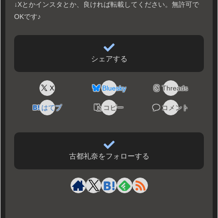
↓Xとかインスタとか、良ければ転載してください。無許可で
OKです♪
シェアする
X
Bluesky
Threads
はてブ
コピー
コメント
古都礼奈をフォローする