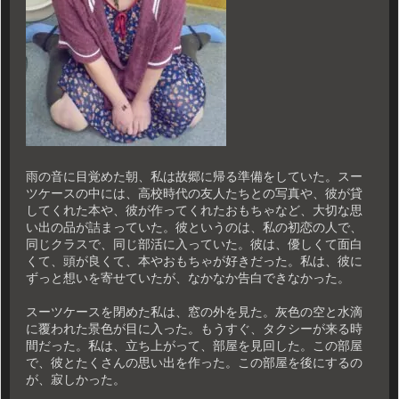
雨の音に目覚めた朝、私は故郷に帰る準備をしていた。スー
ツケースの中には、高校時代の友人たちとの写真や、彼が貸
してくれた本や、彼が作ってくれたおもちゃなど、大切な思
い出の品が詰まっていた。彼というのは、私の初恋の人で、
同じクラスで、同じ部活に入っていた。彼は、優しくて面白
くて、頭が良くて、本やおもちゃが好きだった。私は、彼に
ずっと想いを寄せていたが、なかなか告白できなかった。
スーツケースを閉めた私は、窓の外を見た。灰色の空と水滴
に覆われた景色が目に入った。もうすぐ、タクシーが来る時
間だった。私は、立ち上がって、部屋を見回した。この部屋
で、彼とたくさんの思い出を作った。この部屋を後にするの
が、寂しかった。