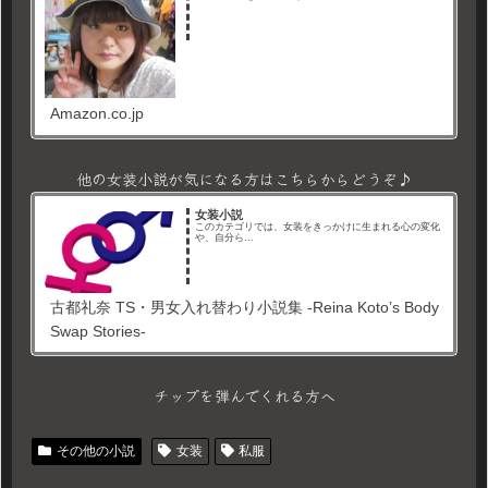
Amazon.co.jp
他の女装小説が気になる方はこちらからどうぞ♪
女装小説
このカテゴリでは、女装をきっかけに生まれる心の変化
や、自分ら...
古都礼奈 TS・男女入れ替わり小説集 -Reina Koto’s Body
Swap Stories-
チップを弾んでくれる方へ
その他の小説
女装
私服