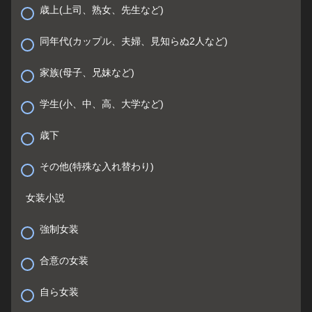
歳上(上司、熟女、先生など)
同年代(カップル、夫婦、見知らぬ2人など)
家族(母子、兄妹など)
学生(小、中、高、大学など)
歳下
その他(特殊な入れ替わり)
女装小説
強制女装
合意の女装
自ら女装