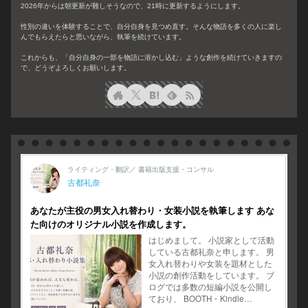
2026年からは朝更新が難しそうなので、21時に更新するようにします。
性別の違いを体験することで、自分自身を見つめ直す。そんな物語を多くの人に楽し
んでもらえたらと思いながら、執筆を続けています。
これからも、「自分自身の一部を物語に溶かし込む」ような創作を続けていきますの
で、どうぞよろしくお願いします。