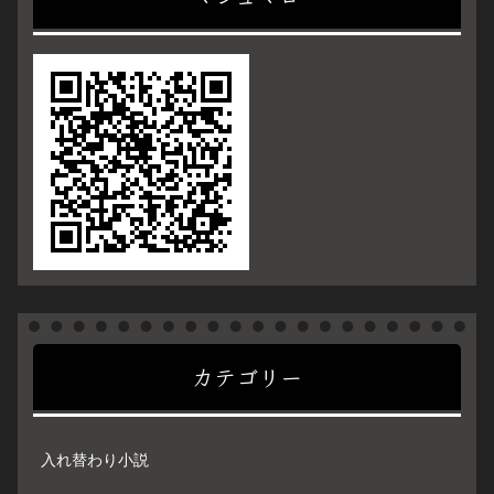
カテゴリー
入れ替わり小説