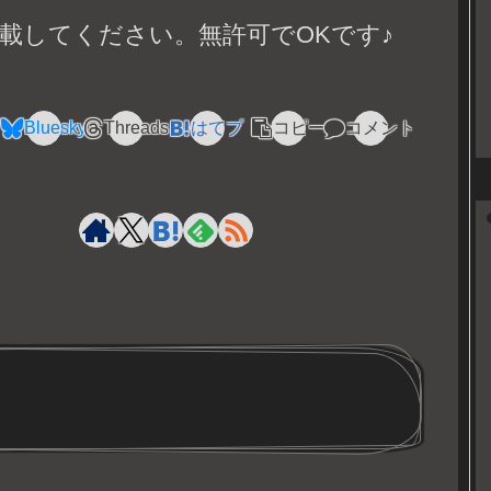
載してください。無許可でOKです♪
Bluesky
Threads
はてブ
コピー
コメント