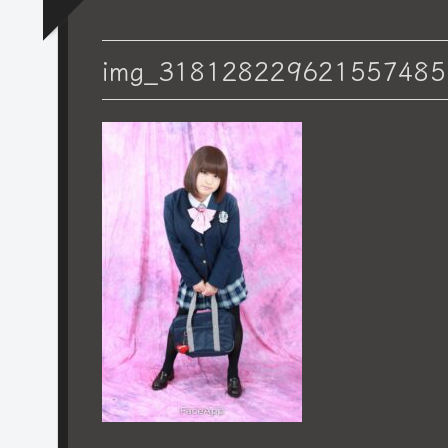
img_31812822962155748