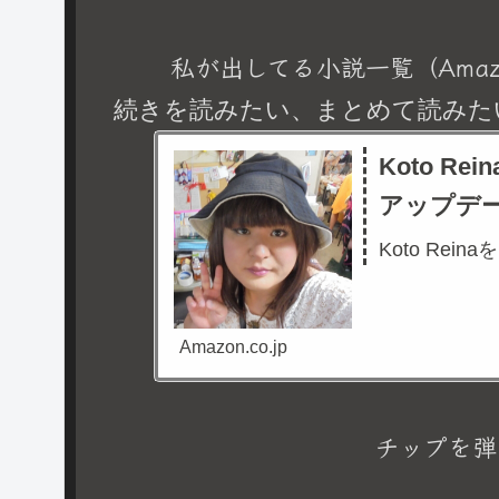
私が出してる小説一覧（Amaz
続きを読みたい、まとめて読みた
Koto R
アップデ
Koto Rein
Amazon.co.jp
チップを弾