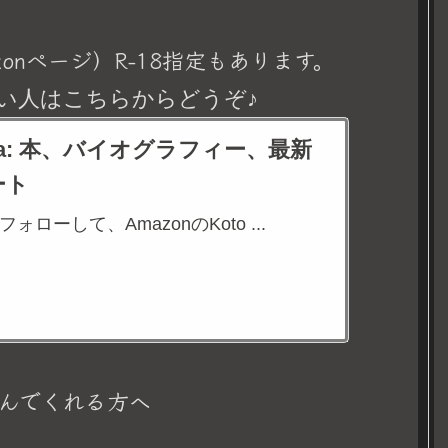
onページ）R-18指定もあります。
い人はこちらからどうぞ♪
eina: 本、バイオグラフィー、最新
ート
aをフォローして、AmazonのKoto ...
んでくれる方へ