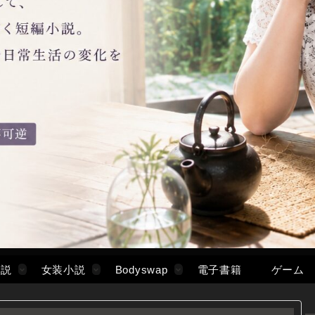
小説
女装小説
Bodyswap
電子書籍
ゲーム