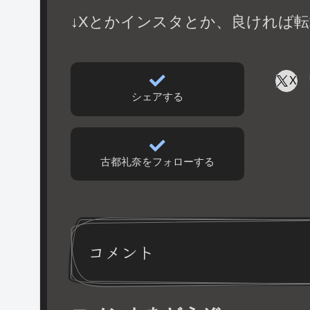
↓Xとかインスタとか、良ければ転
X
シェアする
古都礼奈をフォローする
コメント