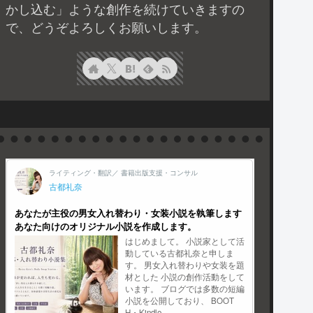
かし込む」ような創作を続けていきますの
で、どうぞよろしくお願いします。