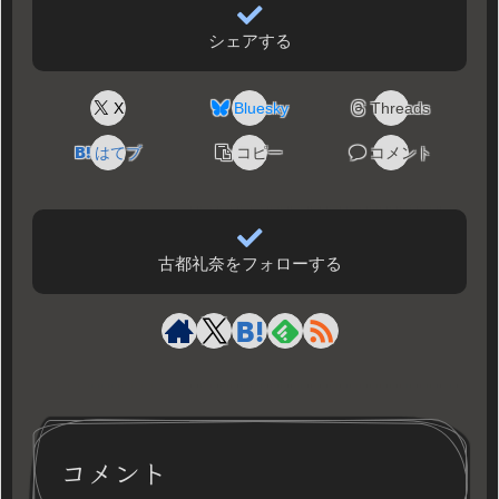
シェアする
X
Bluesky
Threads
はてブ
コピー
コメント
古都礼奈をフォローする
コメント