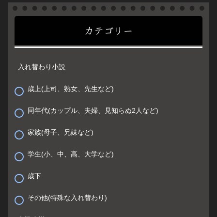
カテゴリー
入れ替わり小説
歳上(上司、熟女、先生など)
同年代(カップル、夫婦、見知らぬ2人など)
家族(母子、兄妹など)
学生(小、中、高、大学など)
歳下
その他(特殊な入れ替わり)