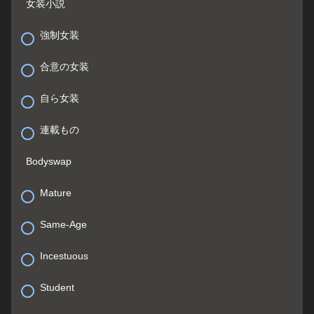
女装小説
強制女装
合意の女装
自ら女装
連載もの
Bodyswap
Mature
Same-Age
Incestuous
Student