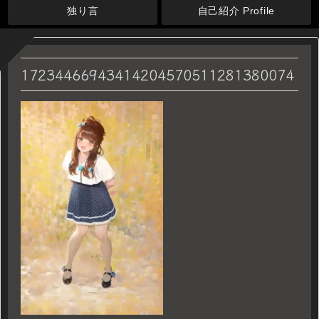
独り言
自己紹介 Profile
17234466943414204570511281380074