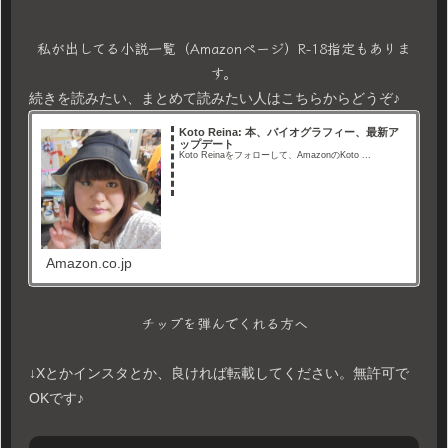
私が出してる小説一覧（Amazonページ）R-18指定もありま
す。
続きを読みたい、まとめて読みたい人はこちらからどうぞ♪
Koto Reina: 本、バイオグラフィー、最新ア
ップデート
Koto Reinaをフォローして、AmazonのKoto ...
Amazon.co.jp
チップを弾んでくれる方へ
↓Xとかインスタとか、良ければ転載してください。無許可で
OKです♪