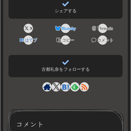
シェアする
X
Bluesky
Threads
はてブ
コピー
コメント
古都礼奈をフォローする
コメント