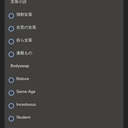
女装小説
強制女装
合意の女装
自ら女装
連載もの
Bodyswap
Mature
Same-Age
Incestuous
Student