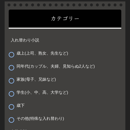
カテゴリー
入れ替わり小説
歳上(上司、熟女、先生など)
同年代(カップル、夫婦、見知らぬ2人など)
家族(母子、兄妹など)
学生(小、中、高、大学など)
歳下
その他(特殊な入れ替わり)