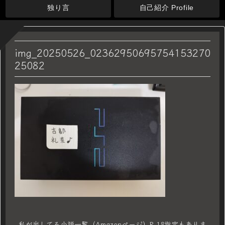
独り言
自己紹介 Profile
img_20250526_02362950695754153270
25082
私が出してる小説一覧（Amazonページ）R-18指定もありま