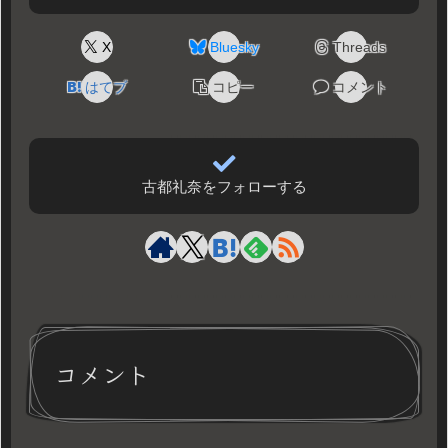
X
Bluesky
Threads
はてブ
コピー
コメント
古都礼奈をフォローする
コメント