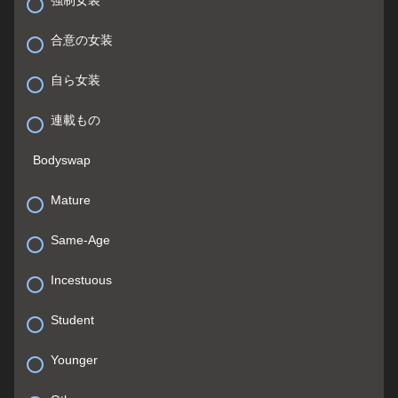
合意の女装
自ら女装
連載もの
Bodyswap
Mature
Same-Age
Incestuous
Student
Younger