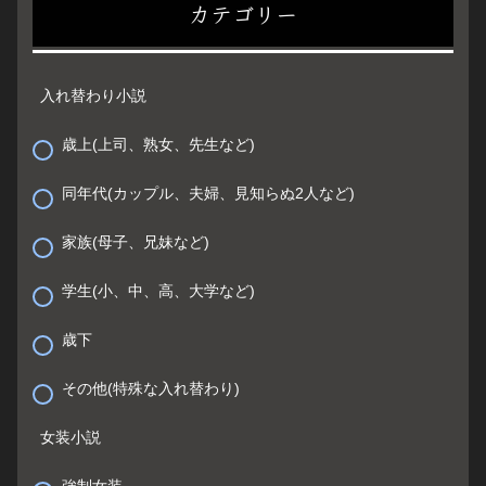
カテゴリー
入れ替わり小説
歳上(上司、熟女、先生など)
同年代(カップル、夫婦、見知らぬ2人など)
家族(母子、兄妹など)
学生(小、中、高、大学など)
歳下
その他(特殊な入れ替わり)
女装小説
強制女装